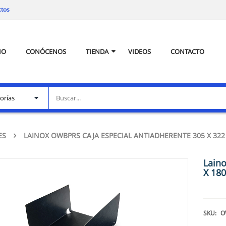
ctos
IO
CONÓCENOS
TIENDA
VIDEOS
CONTACTO
ES
LAINOX OWBPRS CAJA ESPECIAL ANTIADHERENTE 305 X 322
Laino
X 18
SKU:
O