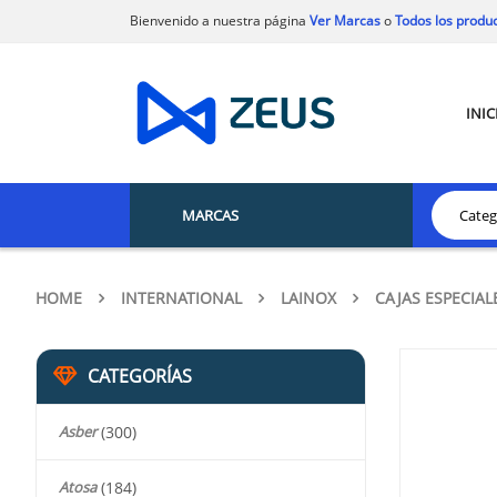
Bienvenido a nuestra página
Ver Marcas
o
Todos los produ
INIC
MARCAS
HOME
INTERNATIONAL
LAINOX
CAJAS ESPECIAL
CATEGORÍAS
Asber
(300)
Atosa
(184)