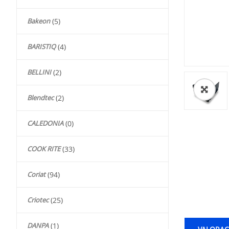
Bakeon
(5)
BARISTIQ
(4)
BELLINI
(2)
🔍
Blendtec
(2)
CALEDONIA
(0)
COOK RITE
(33)
Coriat
(94)
Criotec
(25)
DANPA
(1)