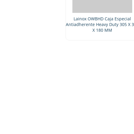
Lainox OWBHD Caja Especial
Antiadherente Heavy Duty 305 X 322
X 180 MM