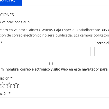
ONES (0)
CIONES
 valoraciones aún.
imero en valorar “Lainox OWBPRS Caja Especial Antiadherente 305 
ción de correo electrónico no será publicada.
Los campos obligator
e
*
Correo e
mi nombre, correo electrónico y sitio web en este navegador para
uación
*
ación
*