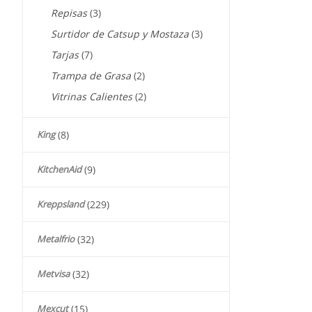
Repisas
(3)
Surtidor de Catsup y Mostaza
(3)
Tarjas
(7)
Trampa de Grasa
(2)
Vitrinas Calientes
(2)
King
(8)
KitchenAid
(9)
Kreppsland
(229)
Metalfrio
(32)
Metvisa
(32)
Mexcut
(15)