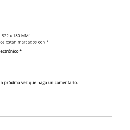
x 322 x 180 MM”
ios están marcados con
*
lectrónico
*
 la próxima vez que haga un comentario.