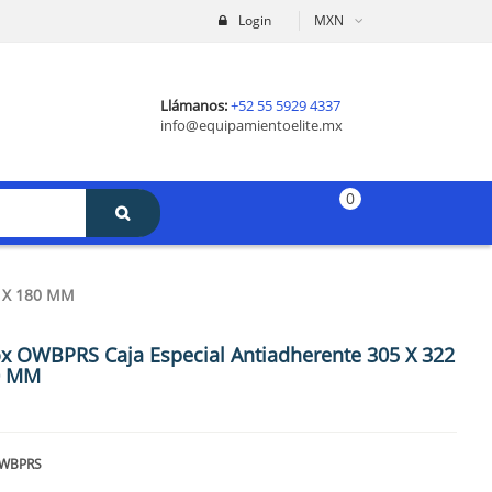
Login
MXN
Llámanos:
+52 55 5929 4337
info@equipamientoelite.mx
0
 X 180 MM
x OWBPRS Caja Especial Antiadherente 305 X 322
0 MM
WBPRS