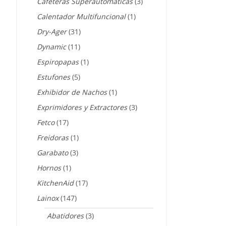
Cafeteras Superautomáticas
(3)
Calentador Multifuncional
(1)
Dry-Ager
(31)
Dynamic
(11)
Espiropapas
(1)
Estufones
(5)
Exhibidor de Nachos
(1)
Exprimidores y Extractores
(3)
Fetco
(17)
Freidoras
(1)
Garabato
(3)
Hornos
(1)
KitchenAid
(17)
Lainox
(147)
Abatidores
(3)