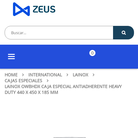
0
Toggle
navigation
HOME
INTERNATIONAL
LAINOX
CAJAS ESPECIALES
LAINOX OWBHDX CAJA ESPECIAL ANTIADHERENTE HEAVY
DUTY 440 X 450 X 185 MM