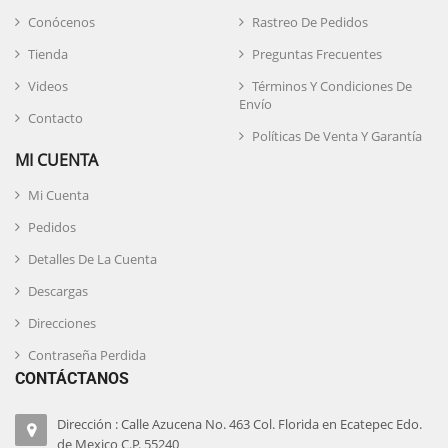
Conócenos
Rastreo De Pedidos
Tienda
Preguntas Frecuentes
Videos
Términos Y Condiciones De
Envío
Contacto
Políticas De Venta Y Garantía
MI CUENTA
Mi Cuenta
Pedidos
Detalles De La Cuenta
Descargas
Direcciones
Contraseña Perdida
CONTÁCTANOS
Dirección : Calle Azucena No. 463 Col. Florida en Ecatepec Edo.
de Mexico C.P. 55240