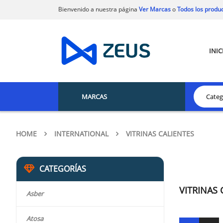
Bienvenido a nuestra página
Ver Marcas
o
Todos los produ
INIC
MARCAS
HOME
INTERNATIONAL
VITRINAS CALIENTES
CATEGORÍAS
VITRINAS 
Asber
Atosa