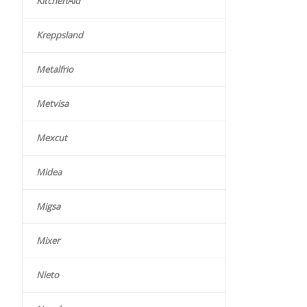
KitchenAid
Kreppsland
Metalfrio
Metvisa
Mexcut
Midea
Migsa
Mixer
Nieto