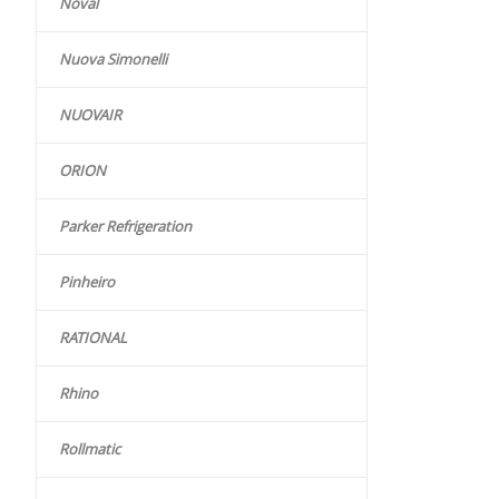
Noval
Nuova Simonelli
NUOVAIR
ORION
Parker Refrigeration
Pinheiro
RATIONAL
Rhino
Rollmatic