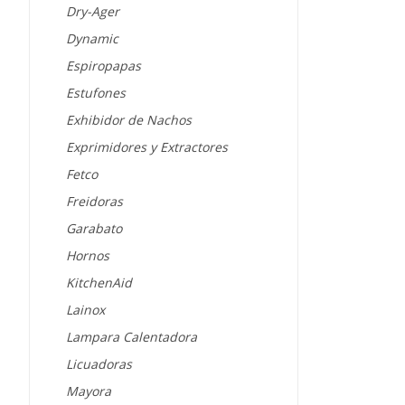
Dry-Ager
Dynamic
Espiropapas
Estufones
Exhibidor de Nachos
Exprimidores y Extractores
Fetco
Freidoras
Garabato
Hornos
KitchenAid
Lainox
Lampara Calentadora
Licuadoras
Mayora