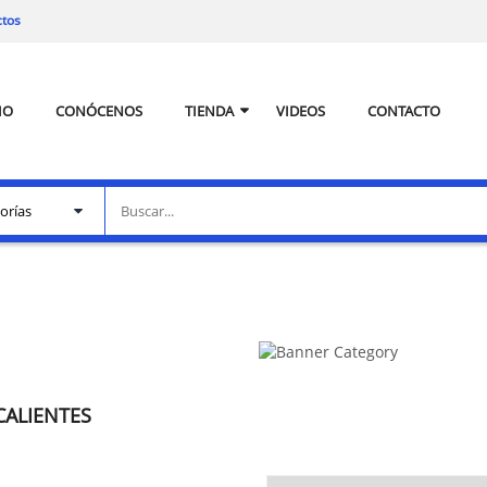
ctos
IO
CONÓCENOS
TIENDA
VIDEOS
CONTACTO
CALIENTES