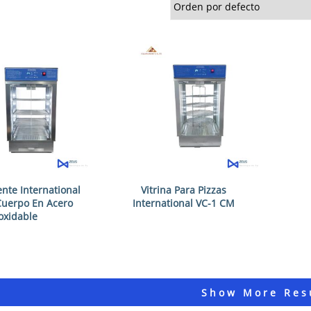
ente International
Vitrina Para Pizzas
Cuerpo En Acero
International VC-1 CM
oxidable