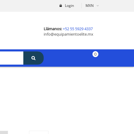
Login
MXN
Llámanos:
+52 55 5929 4337
info@equipamientoelite.mx
0