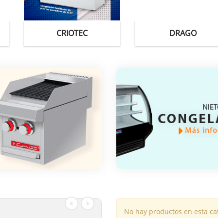
OTEC
DRAGO
IM
No hay productos en esta ca