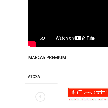
MARCAS PREMIUM
SA