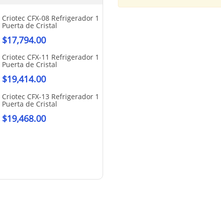
Criotec CFX-08 Refrigerador 1
Criotec CFX-17 Refrigerad
Puerta de Cristal
Puerta de Cristal
$
17,794.00
$
21,470.00
Criotec CFX-11 Refrigerador 1
Criotec CFX-19 Refrigerad
Puerta de Cristal
Puerta de Cristal
$
19,414.00
$
22,055.00
Criotec CFX-24 Refrigerad
Criotec CFX-13 Refrigerador 1
Puertas de Cristal
Puerta de Cristal
$
28,642.00
$
19,468.00