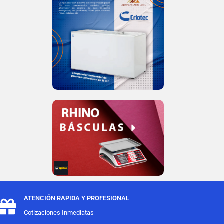
ATENCIÓN RAPIDA Y PROFESIONAL
Cotizaciones Inmediatas