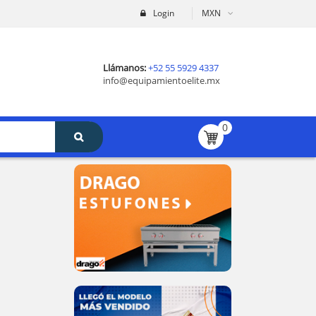
Login
MXN
Llámanos:
+52 55 5929 4337
info@equipamientoelite.mx
0