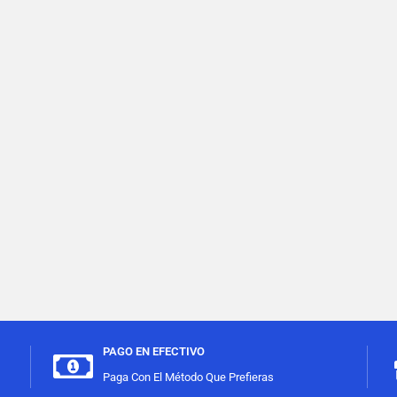
PAGO EN EFECTIVO
Paga Con El Método Que Prefieras