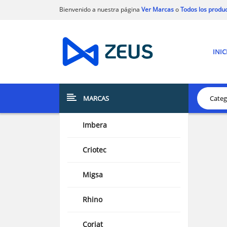
Bienvenido a nuestra página
Ver Marcas
o
Todos los produ
INIC
MARCAS
Imbera
Criotec
Migsa
Rhino
Coriat