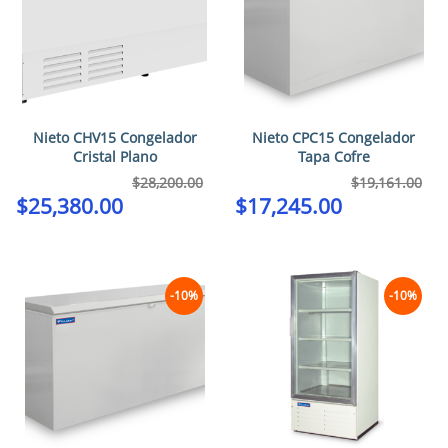
Nieto CHV15 Congelador
Nieto CPC15 Congelador
Cristal Plano
Tapa Cofre
$
28,200.00
$
19,161.00
$
25,380.00
$
17,245.00
-10%
-10%