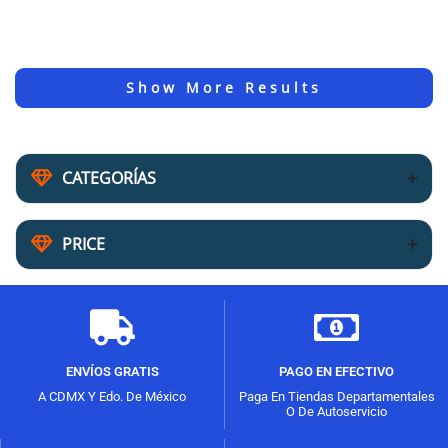
CATEGORÍAS
PRICE
ENVÍOS GRATIS
PAGO EN EFECTIVO
A CDMX Y Edo. De México
Paga En Tiendas Departamentales
O De Autoservicio