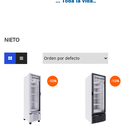
NIETO
-10%
-10%