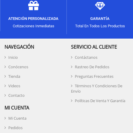
ATENCIÓN PERSONALIZADA
GARANTÍA
Cotizaciones Inmediatas
Total En Todos Los Productos
NAVEGACIÓN
SERVICIO AL CLIENTE
Inicio
Contáctanos
Conócenos
Rastreo De Pedidos
Tienda
Preguntas Frecuentes
Videos
Términos Y Condiciones De
Envío
Contacto
Políticas De Venta Y Garantía
MI CUENTA
Mi Cuenta
Pedidos