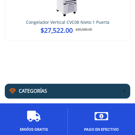
Congelador Vertical CVC08 Nieto 1 Puerta
$
27,522.00
$
30,580.00
CATEGORÍAS
ENVÍOS GRATIS
PAGO EN EFECTIVO