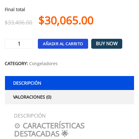
Final total
$
30,065.00
$
33,406.00
BUY NOW
AÑADIR AL CARRITO
Alternative:
CATEGORY:
Congeladores
DESCRIPCIÓN
VALORACIONES (0)
DESCRIPCIÓN
⚙️
CARACTERÍSTICAS
DESTACADAS 🌟