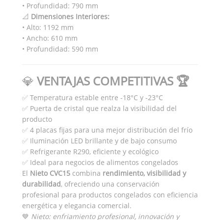
• Profundidad: 790 mm
📐
Dimensiones Interiores:
• Alto: 1192 mm
• Ancho: 610 mm
• Profundidad: 590 mm
💎
VENTAJAS COMPETITIVAS 🏆
✅ Temperatura estable entre -18°C y -23°C
✅ Puerta de cristal que realza la visibilidad del
producto
✅ 4 placas fijas para una mejor distribución del frío
✅ Iluminación LED brillante y de bajo consumo
✅ Refrigerante R290, eficiente y ecológico
✅ Ideal para negocios de alimentos congelados
El
Nieto CVC15
combina
rendimiento, visibilidad y
durabilidad
, ofreciendo una conservación
profesional para productos congelados con eficiencia
energética y elegancia comercial.
💙
Nieto: enfriamiento profesional, innovación y