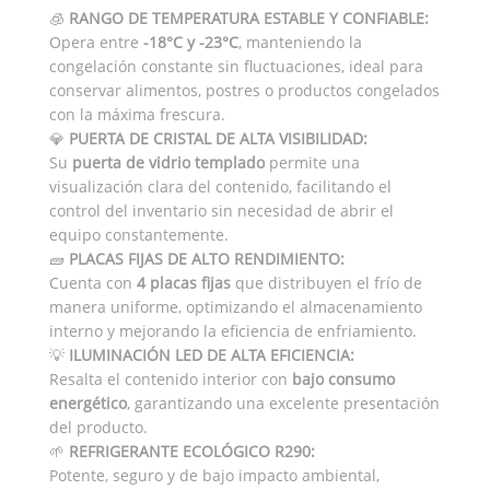
🧊
RANGO DE TEMPERATURA ESTABLE Y CONFIABLE:
Opera entre
-18°C y -23°C
, manteniendo la
congelación constante sin fluctuaciones, ideal para
conservar alimentos, postres o productos congelados
con la máxima frescura.
💎
PUERTA DE CRISTAL DE ALTA VISIBILIDAD:
Su
puerta de vidrio templado
permite una
visualización clara del contenido, facilitando el
control del inventario sin necesidad de abrir el
equipo constantemente.
🧱
PLACAS FIJAS DE ALTO RENDIMIENTO:
Cuenta con
4 placas fijas
que distribuyen el frío de
manera uniforme, optimizando el almacenamiento
interno y mejorando la eficiencia de enfriamiento.
💡
ILUMINACIÓN LED DE ALTA EFICIENCIA:
Resalta el contenido interior con
bajo consumo
energético
, garantizando una excelente presentación
del producto.
🌱
REFRIGERANTE ECOLÓGICO R290:
Potente, seguro y de bajo impacto ambiental,