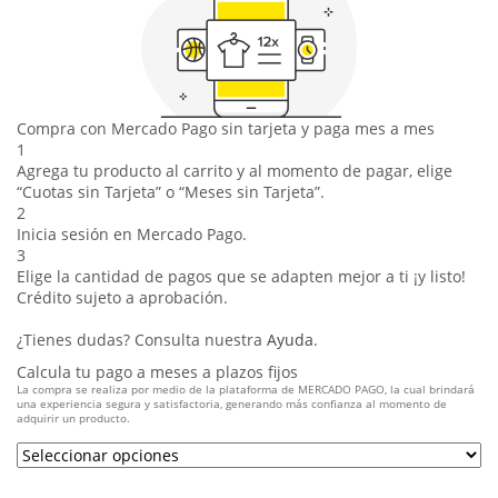
Compra con Mercado Pago sin tarjeta y paga mes a mes
1
Agrega tu producto al carrito y al momento de pagar, elige
“Cuotas sin Tarjeta” o “Meses sin Tarjeta”.
2
Inicia sesión en Mercado Pago.
3
Elige la cantidad de pagos que se adapten mejor a ti ¡y listo!
Crédito sujeto a aprobación.
¿Tienes dudas? Consulta nuestra
Ayuda
.
Calcula tu pago a meses a plazos fijos
La compra se realiza por medio de la plataforma de MERCADO PAGO, la cual brindará
una experiencia segura y satisfactoria, generando más confianza al momento de
adquirir un producto.