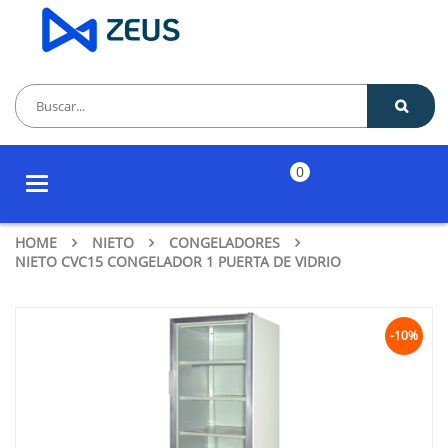
0
Toggle
navigation
HOME
NIETO
CONGELADORES
NIETO CVC15 CONGELADOR 1 PUERTA DE VIDRIO
-10%