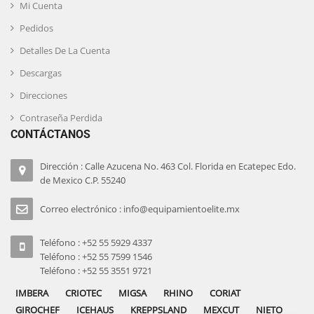
Mi Cuenta
Pedidos
Detalles De La Cuenta
Descargas
Direcciones
Contraseña Perdida
CONTÁCTANOS
Dirección : Calle Azucena No. 463 Col. Florida en Ecatepec Edo.
de Mexico C.P. 55240
Correo electrónico : info@equipamientoelite.mx
Teléfono : +52 55 5929 4337
Teléfono : +52 55 7599 1546
Teléfono : +52 55 3551 9721
IMBERA
CRIOTEC
MIGSA
RHINO
CORIAT
GIROCHEF
ICEHAUS
KREPPSLAND
MEXCUT
NIETO