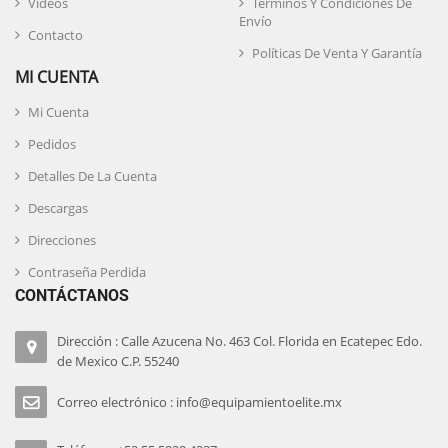
Videos
Términos Y Condiciones De
Envío
Contacto
Políticas De Venta Y Garantía
MI CUENTA
Mi Cuenta
Pedidos
Detalles De La Cuenta
Descargas
Direcciones
Contraseña Perdida
CONTÁCTANOS
Dirección : Calle Azucena No. 463 Col. Florida en Ecatepec Edo.
de Mexico C.P. 55240
Correo electrónico : info@equipamientoelite.mx