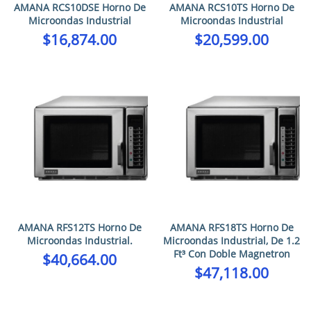
AMANA RCS10DSE Horno De
AMANA RCS10TS Horno De
Microondas Industrial
Microondas Industrial
$
16,874.00
$
20,599.00
AMANA RFS12TS Horno De
AMANA RFS18TS Horno De
Microondas Industrial.
Microondas Industrial, De 1.2
Ft³ Con Doble Magnetron
$
40,664.00
$
47,118.00