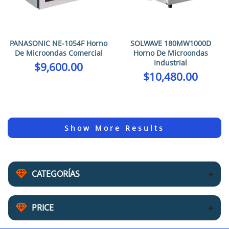
PANASONIC NE-1054F Horno
SOLWAVE 180MW1000D
De Microondas Comercial
Horno De Microondas
Industrial
$
9,600.00
$
10,480.00
CATEGORÍAS
PRICE