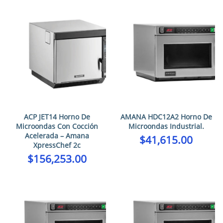
ACP JET14 Horno De
AMANA HDC12A2 Horno De
Microondas Con Cocción
Microondas Industrial.
Acelerada – Amana
$
41,615.00
XpressChef 2c
$
156,253.00