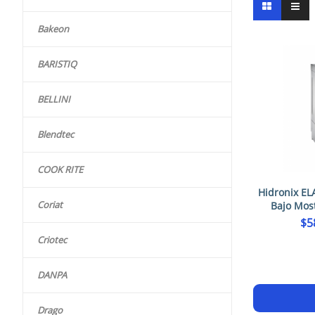
Bakeon
BARISTIQ
BELLINI
Blendtec
COOK RITE
Hidronix EL
Coriat
Bajo Mos
$
5
Criotec
DANPA
Drago