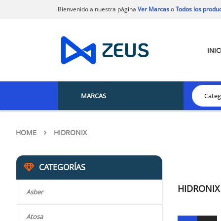
Bienvenido a nuestra página
Ver Marcas
o
Todos los produ
INIC
MARCAS
HOME
HIDRONIX
CATEGORÍAS
HIDRONIX
Asber
Atosa