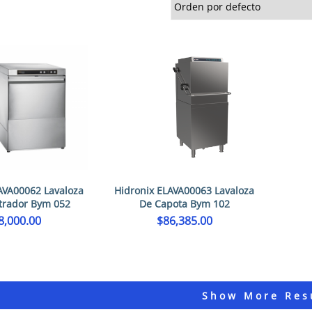
AVA00062 Lavaloza
Hidronix ELAVA00063 Lavaloza
trador Bym 052
De Capota Bym 102
8,000.00
$
86,385.00