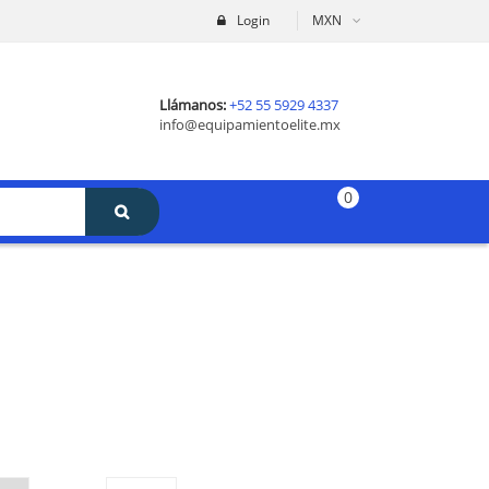
Login
MXN
Llámanos:
+52 55 5929 4337
info@equipamientoelite.mx
0