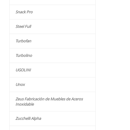
Snack Pro
Steel Full
Turbofan
Turbolino
UGOLINI
Unox
Zeus Fabricación de Muebles de Aceros
Inoxidable
Zucchelli Alpha