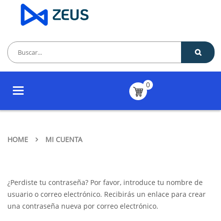
0
Toggle
navigation
HOME
MI CUENTA
¿Perdiste tu contraseña? Por favor, introduce tu nombre de
usuario o correo electrónico. Recibirás un enlace para crear
una contraseña nueva por correo electrónico.