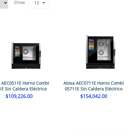
Show
12
a AEC0511E Horno Combi
Atosa AEC0711E Horno Combi
E Sin Caldera Eléctrico
05711E Sin Caldera Eléctrico
$
109,226.00
$
154,042.00