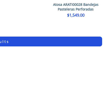
Atosa ARATI00028 Bandejas
Pasteleras Perforadas
$
1,549.00