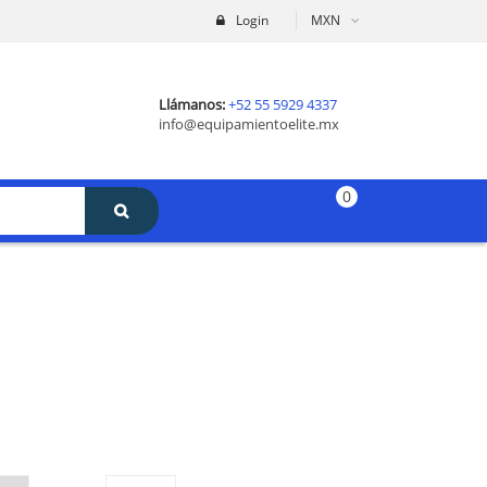
Login
MXN
Llámanos:
+52 55 5929 4337
info@equipamientoelite.mx
0