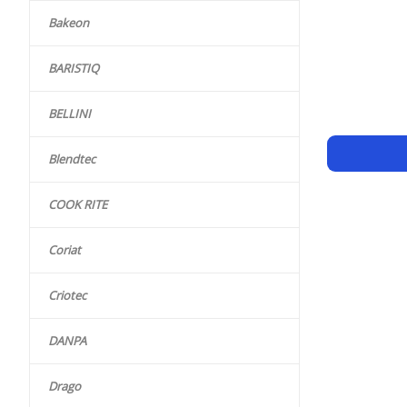
Bakeon
BARISTIQ
BELLINI
Blendtec
COOK RITE
Coriat
Criotec
DANPA
Drago