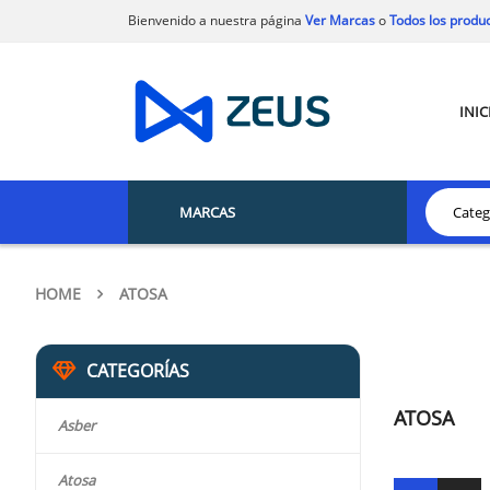
Bienvenido a nuestra página
Ver Marcas
o
Todos los produ
INIC
MARCAS
HOME
ATOSA
CATEGORÍAS
ATOSA
Asber
Atosa