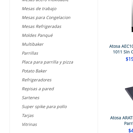
Mesas de trabajo
Mesas para Congelacion
Mesas Refrigeradas
Moldes Panqué
Multibaker
Atosa AEC1
1011 Sin C
Parrillas
$
19
Placa para parrilla y pizza
Potato Baker
Refrigeradores
Repisas a pared
Sartenes
Super spike para pollo
Tarjas
Atosa ARAT
Parr
Vitrinas
$