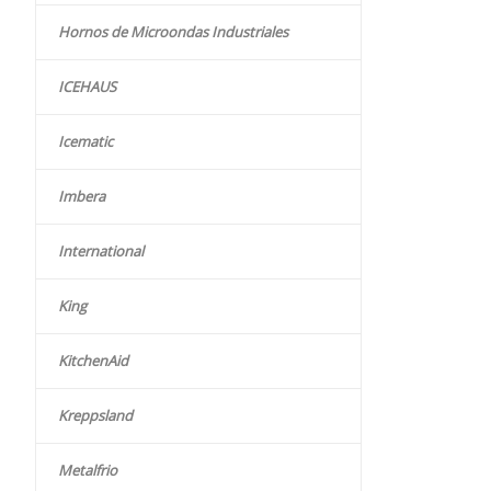
Hornos de Microondas Industriales
ICEHAUS
Icematic
Imbera
International
King
KitchenAid
Kreppsland
Metalfrio