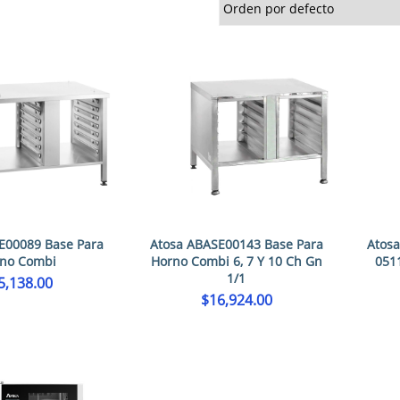
E00089 Base Para
Atosa ABASE00143 Base Para
Atos
no Combi
Horno Combi 6, 7 Y 10 Ch Gn
0511
1/1
5,138.00
$
16,924.00