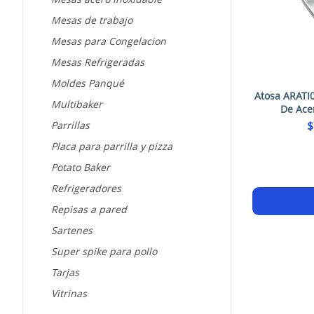
Mesas de trabajo
Mesas para Congelacion
Mesas Refrigeradas
Moldes Panqué
Atosa ARATI
Multibaker
De Ace
Parrillas
$
Placa para parrilla y pizza
Potato Baker
Refrigeradores
Repisas a pared
Sartenes
Super spike para pollo
Tarjas
Vitrinas