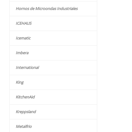
Hornos de Microondas Industriales
ICEHAUS
Icematic
Imbera
International
King
KitchenAid
Kreppsland
Metalfrio