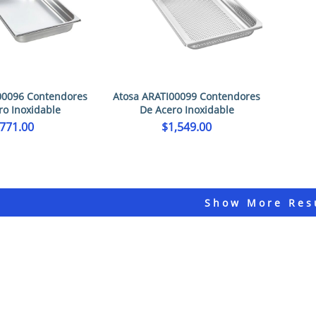
00096 Contendores
Atosa ARATI00099 Contendores
ro Inoxidable
De Acero Inoxidable
771.00
$
1,549.00