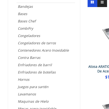
Bandejas
Bases
Bases Chef
CombiFry
Congeladores
Congeladores de tarros
Contenedores Acero Inoxidable
Contra Barras
Enfriadores de barril
Atosa ARATI
De Ace
Enfriadores de botellas
$
Hornos
Juegos para sartén
Lavamanos
Maquinas de Hielo
Mesas acero inoxidable