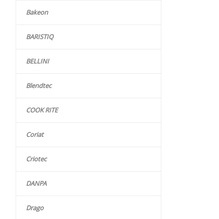
Bakeon
BARISTIQ
BELLINI
Blendtec
COOK RITE
Coriat
Criotec
DANPA
Drago