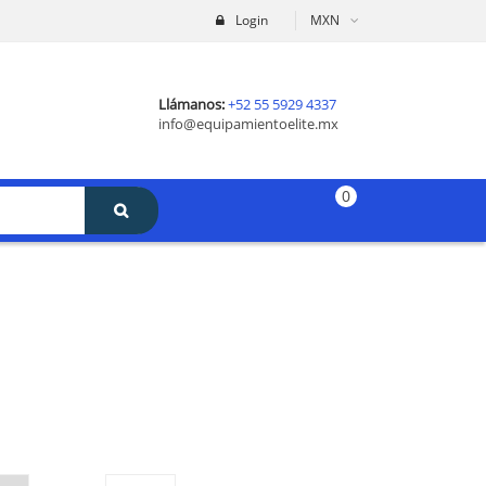
Login
MXN
Llámanos:
+52 55 5929 4337
info@equipamientoelite.mx
0