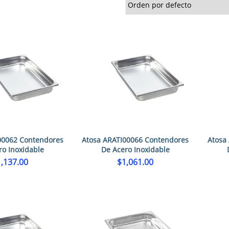
00062 Contendores
Atosa ARATI00066 Contendores
Atosa
ro Inoxidable
De Acero Inoxidable
1,137.00
$
1,061.00