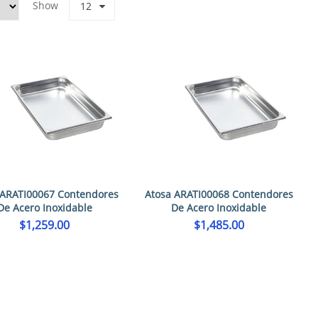
Show
12
 ARATI00067 Contendores
Atosa ARATI00068 Contendores
De Acero Inoxidable
De Acero Inoxidable
$
1,259.00
$
1,485.00