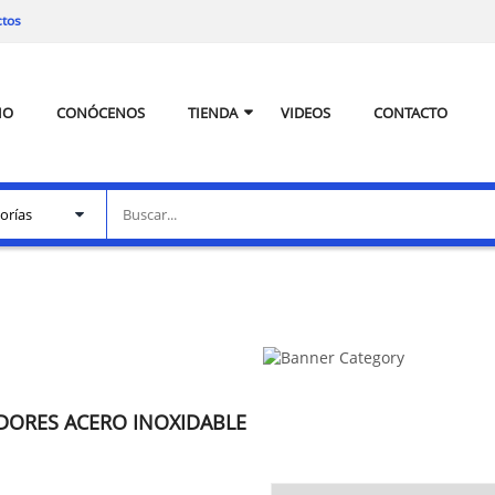
ctos
IO
CONÓCENOS
TIENDA
VIDEOS
CONTACTO
ORES ACERO INOXIDABLE