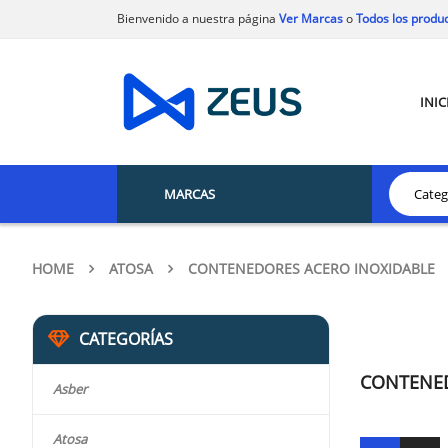
Bienvenido a nuestra página
Ver Marcas
o
Todos los produ
INIC
MARCAS
HOME
ATOSA
CONTENEDORES ACERO INOXIDABLE
CATEGORÍAS
CONTENED
Asber
Atosa