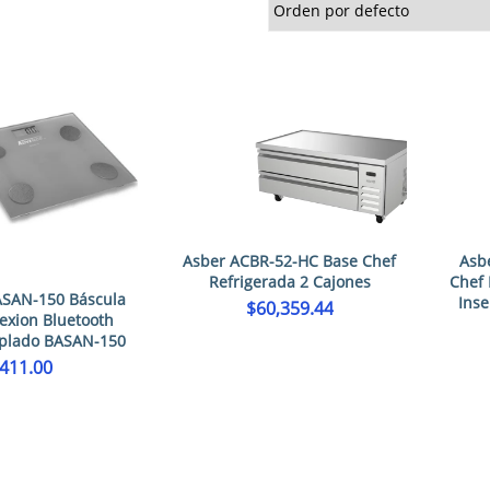
Asber ACBR-52-HC Base Chef
Asb
Refrigerada 2 Cajones
Chef 
ASAN-150 Báscula
Inse
$
60,359.44
exion Bluetooth
mplado BASAN-150
411.00