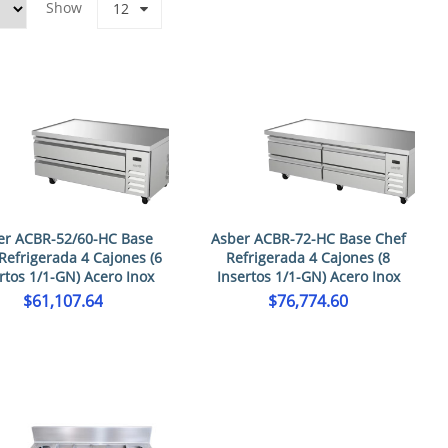
Show
12
er ACBR-52/60-HC Base
Asber ACBR-72-HC Base Chef
Refrigerada 4 Cajones (6
Refrigerada 4 Cajones (8
rtos 1/1-GN) Acero Inox
Insertos 1/1-GN) Acero Inox
$
61,107.64
$
76,774.60