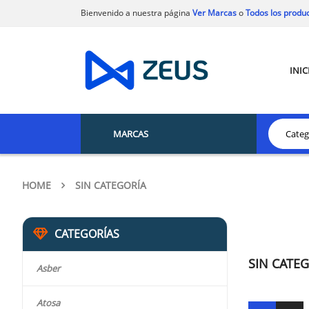
Bienvenido a nuestra página
Ver Marcas
o
Todos los produ
INIC
MARCAS
HOME
SIN CATEGORÍA
CATEGORÍAS
SIN CATE
Asber
Atosa