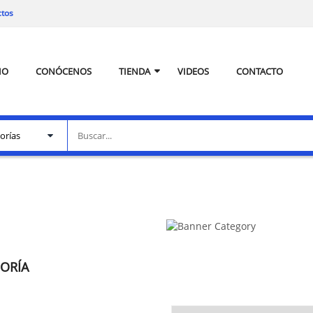
ctos
IO
CONÓCENOS
TIENDA
VIDEOS
CONTACTO
GORÍA