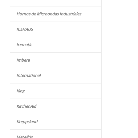
Hornos de Microondas Industriales
ICEHAUS
Icematic
Imbera
International
King
KitchenAid
Kreppsland
Metalfrio