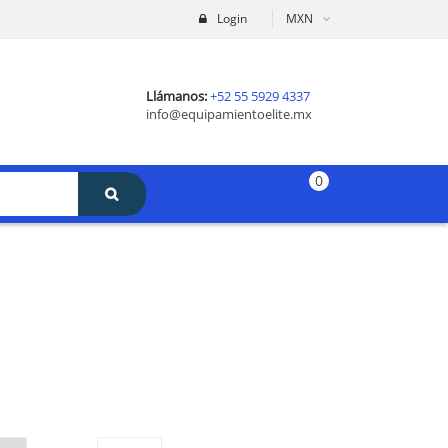
Login
MXN
Llámanos:
+52 55 5929 4337
info@equipamientoelite.mx
0