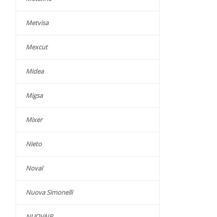
Metvisa
Mexcut
Midea
Migsa
Mixer
Nieto
Noval
Nuova Simonelli
NUOVAIR