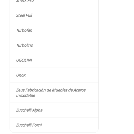
Snack Pro
Steel Full
Turbofan
Turbolino
UGOLINI
Unox
Zeus Fabricación de Muebles de Aceros
Inoxidable
Zucchelli Alpha
Zucchelli Forni