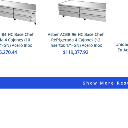
-84-HC Base Chef
Asber ACBR-96-HC Base Chef
da 4 Cajones (10
Refrigerada 4 Cajones (12
Unidad
/1-GN) Acero Inox
Insertos 1/1-GN) Acero Inox
En Ac
5,270.44
$
119,377.92