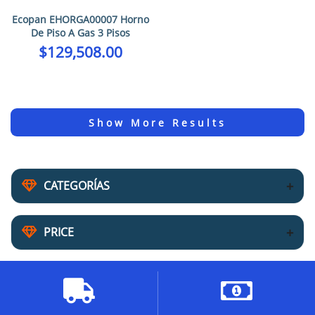
Ecopan EHORGA00007 Horno
De Piso A Gas 3 Pisos
$
129,508.00
CATEGORÍAS
PRICE