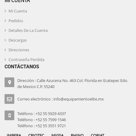
MI CUENTA
Mi Cuenta
Pedidos
Detalles De La Cuenta
Descargas
Direcciones
Contraseña Perdida
CONTÁCTANOS
Dirección : Calle Azucena No. 463 Col. Florida en Ecatepec Edo.
de Mexico C.P. 55240
Correo electrónico : info@equipamientoelite.mx
Teléfono : +52 55 5929 4337
Teléfono : +52 55 7599 1546
Teléfono : +52 55 3551 9721
IMBERA
CRIOTEC
MIGSA
RHINO
CORIAT