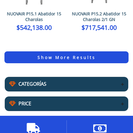
NUOVAIR P15.1 Abatidor 15
NUOVAIR P15.2 Abatidor 15
Charolas
Charolas 2/1 GN
$
542,138.00
$
717,541.00
CATEGORÍAS
PRICE