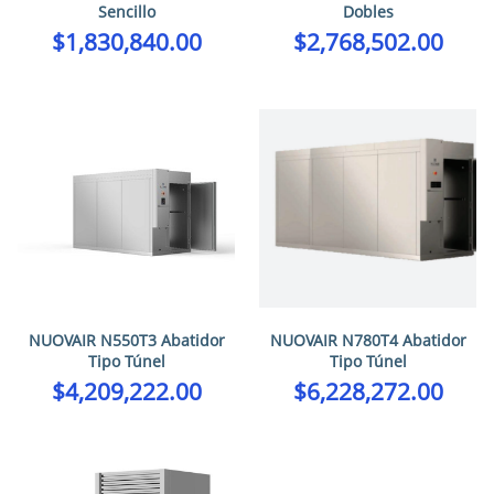
Sencillo
Dobles
$
1,830,840.00
$
2,768,502.00
NUOVAIR N550T3 Abatidor
NUOVAIR N780T4 Abatidor
Tipo Túnel
Tipo Túnel
$
4,209,222.00
$
6,228,272.00