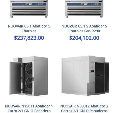
NUOVAIR C5.1 Abatidor 5
NUOVAIR C5.1 S Abatidor 5
Charolas
Charolas Gas R290
$
237,823.00
$
204,102.00
NUOVAIR N150T1 Abatidor 1
NUOVAIR N300T2 Abatidor 2
Carro 2/1 GN O Panadero
Carros 2/1 GN O Panaderos