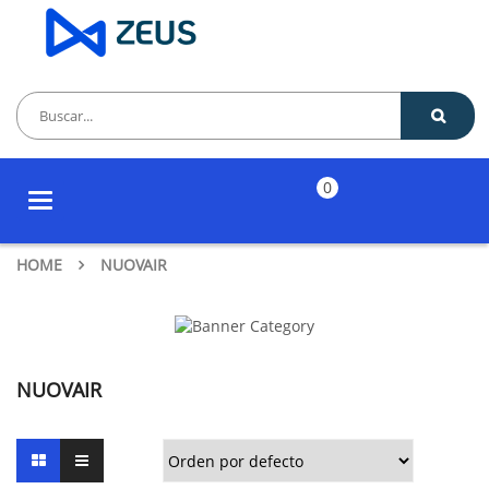
0
Toggle
navigation
HOME
NUOVAIR
NUOVAIR