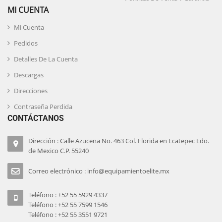
MI CUENTA
Mi Cuenta
Pedidos
Detalles De La Cuenta
Descargas
Direcciones
Contraseña Perdida
CONTÁCTANOS
Dirección : Calle Azucena No. 463 Col. Florida en Ecatepec Edo.
de Mexico C.P. 55240
Correo electrónico : info@equipamientoelite.mx
Teléfono : +52 55 5929 4337
Teléfono : +52 55 7599 1546
Teléfono : +52 55 3551 9721