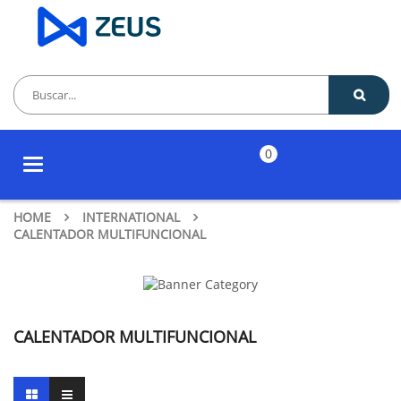
0
Toggle
navigation
HOME
INTERNATIONAL
CALENTADOR MULTIFUNCIONAL
CALENTADOR MULTIFUNCIONAL