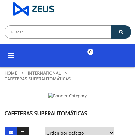
0
Toggle
navigation
HOME
INTERNATIONAL
CAFETERAS SUPERAUTOMÁTICAS
CAFETERAS SUPERAUTOMÁTICAS