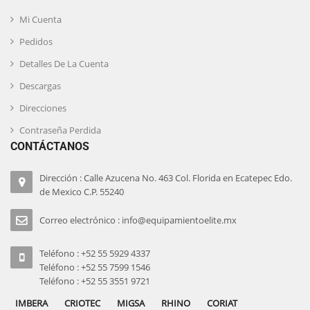
Mi Cuenta
Pedidos
Detalles De La Cuenta
Descargas
Direcciones
Contraseña Perdida
CONTÁCTANOS
Dirección : Calle Azucena No. 463 Col. Florida en Ecatepec Edo.
de Mexico C.P. 55240
Correo electrónico : info@equipamientoelite.mx
Teléfono : +52 55 5929 4337
Teléfono : +52 55 7599 1546
Teléfono : +52 55 3551 9721
IMBERA
CRIOTEC
MIGSA
RHINO
CORIAT