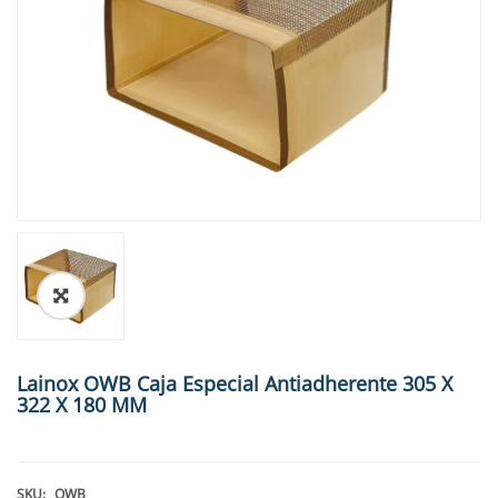
🔍
Lainox OWB Caja Especial Antiadherente 305 X
322 X 180 MM
SKU:
OWB