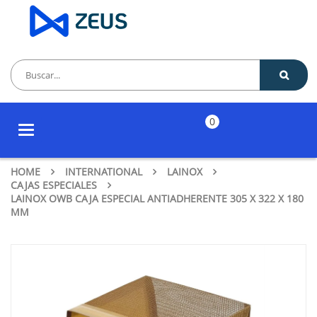
0
Toggle
navigation
HOME
INTERNATIONAL
LAINOX
CAJAS ESPECIALES
LAINOX OWB CAJA ESPECIAL ANTIADHERENTE 305 X 322 X 180
MM