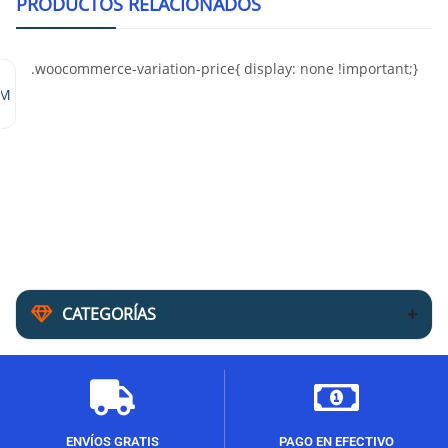
PRODUCTOS RELACIONADOS
MM
CATEGORÍAS
ENVÍOS GRATIS
PAGO EN EFECTIVO