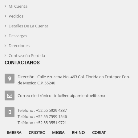
Mi Cuenta
Pedidos
Detalles De La Cuenta
Descargas
Direcciones
Contraseña Perdida
CONTÁCTANOS
Dirección : Calle Azucena No. 463 Col. Florida en Ecatepec Edo.
de Mexico C.P. 55240
Correo electrónico : info@equipamientoelite.mx
Teléfono : +52 55 5929 4337
Teléfono : +52 55 7599 1546
Teléfono : +52 55 3551 9721
IMBERA
CRIOTEC
MIGSA
RHINO
CORIAT