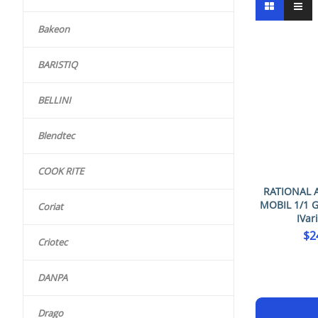
Bakeon
BARISTIQ
BELLINI
Blendtec
COOK RITE
RATIONAL 
MOBIL 1/1 
Coriat
IVar
$
2
Criotec
DANPA
Drago