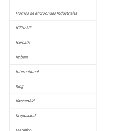
Hornos de Microondas Industriales
ICEHAUS
Icematic
Imbera
International
King
KitchenAid
Kreppsland
Metalfrio