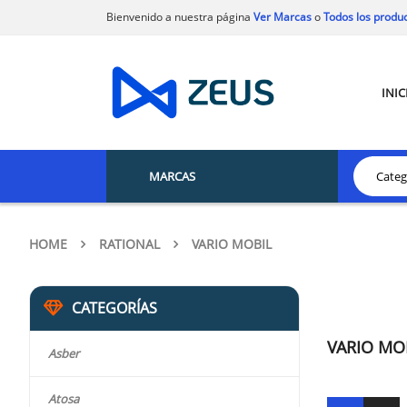
Bienvenido a nuestra página
Ver Marcas
o
Todos los produ
INIC
MARCAS
HOME
RATIONAL
VARIO MOBIL
CATEGORÍAS
VARIO MO
Asber
Atosa