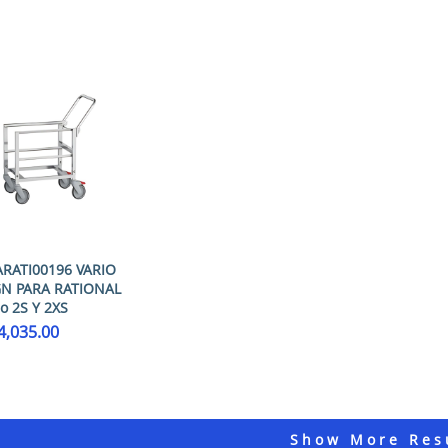
ARATI00196 VARIO
GN PARA RATIONAL
io 2S Y 2XS
4,035.00