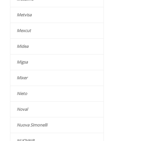
Metvisa
Mexcut
Midea
Migsa
Mixer
Nieto
Noval
Nuova Simonelli
NUOVAIR