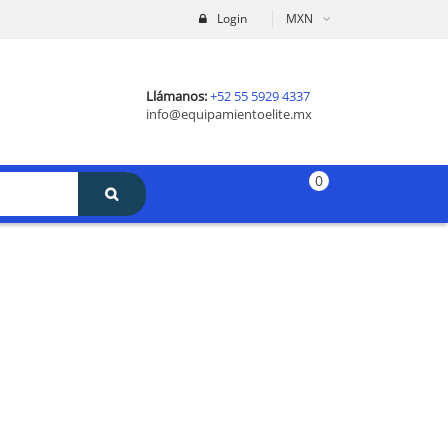
Login
MXN
Llámanos:
+52 55 5929 4337
info@equipamientoelite.mx
0