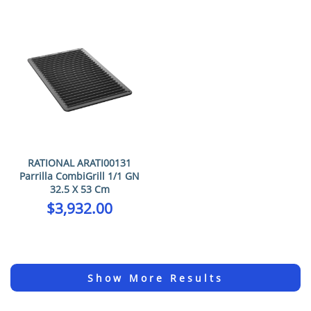
RATIONAL ARATI00131
Parrilla CombiGrill 1/1 GN
32.5 X 53 Cm
$
3,932.00