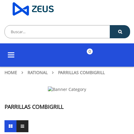
0
Toggle
navigation
HOME
RATIONAL
PARRILLAS COMBIGRILL
PARRILLAS COMBIGRILL