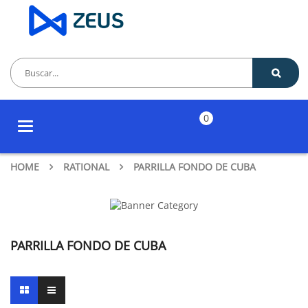
0
Toggle
navigation
HOME
RATIONAL
PARRILLA FONDO DE CUBA
PARRILLA FONDO DE CUBA