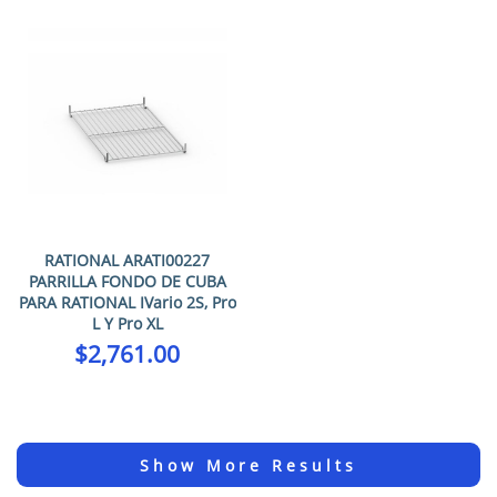
RATIONAL ARATI00227
PARRILLA FONDO DE CUBA
PARA RATIONAL IVario 2S, Pro
L Y Pro XL
$
2,761.00