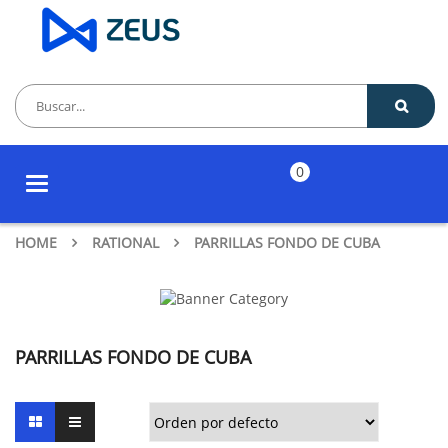
0
Toggle
navigation
HOME
RATIONAL
PARRILLAS FONDO DE CUBA
PARRILLAS FONDO DE CUBA