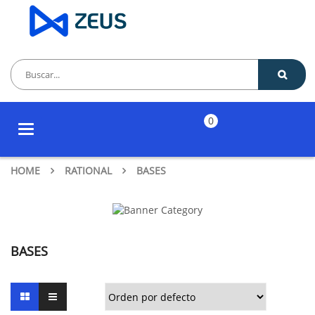
0
Toggle
navigation
HOME
RATIONAL
BASES
BASES