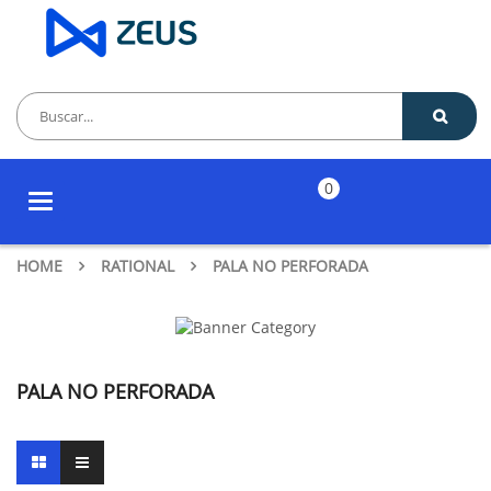
0
Toggle
navigation
HOME
RATIONAL
PALA NO PERFORADA
PALA NO PERFORADA