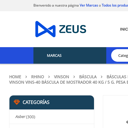
Bienvenido a nuestra página
Ver Marcas
o
Todos los produ
INIC
MARCAS
HOME
RHINO
VINSON
BÁSCULA
BÁSCULAS
VINSON VINS-40 BÁSCULA DE MOSTRADOR 40 KG / 5 G. PESA
CATEGORÍAS
Asber
(300)