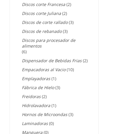
Discos corte Francesa
(2)
Discos corte Juliana
(2)
Discos de corte rallado
(3)
Discos de rebanado
(3)
Discos para procesador de
alimentos
(6)
Dispensador de Bebidas Frias
(2)
Empacadoras al Vacio
(10)
Emplayadoras
(1)
Fábrica de Hielo
(3)
Freidoras
(2)
Hidrolavadora
(1)
Hornos de Microondas
(3)
Laminadoras
(0)
Manguera
(0)