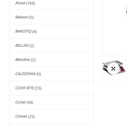
Atosa
(184)
Bakeon
(5)
BARISTIQ
(4)
BELLINI
(2)
Blendtec
(2)
🔍
CALEDONIA
(0)
COOK RITE
(33)
Coriat
(94)
Criotec
(25)