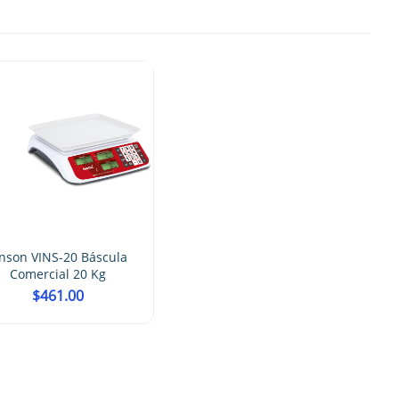
inson VINS-20 Báscula
Comercial 20 Kg
$
461.00