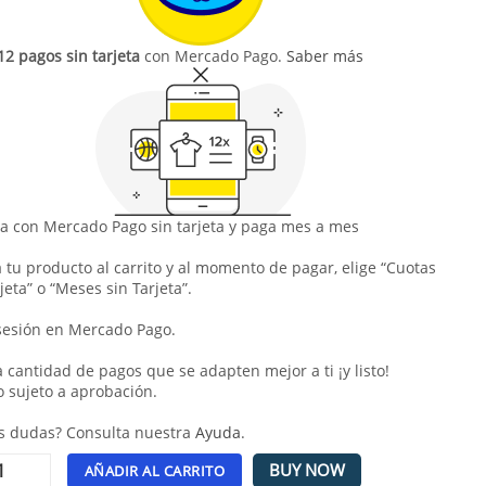
12 pagos sin tarjeta
con Mercado Pago.
Saber más
 con Mercado Pago sin tarjeta y paga mes a mes
 tu producto al carrito y al momento de pagar, elige “Cuotas
jeta” o “Meses sin Tarjeta”.
 sesión en Mercado Pago.
la cantidad de pagos que se adapten mejor a ti ¡y listo!
o sujeto a aprobación.
s dudas? Consulta nuestra
Ayuda
.
BUY NOW
AÑADIR AL CARRITO