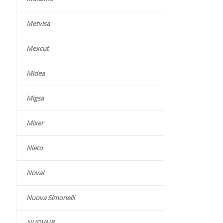
Metvisa
Mexcut
Midea
Migsa
Mixer
Nieto
Noval
Nuova Simonelli
NUOVAIR