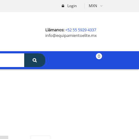
Login
MXN
Llámanos:
+52 55 5929 4337
info@equipamientoelite.mx
0