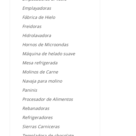
Emplayadoras
Fábrica de Hielo
Freidoras
Hidrolavadora
Hornos de Microondas
Máquina de helado suave
Mesa refrigerada
Molinos de Carne
Navaja para molino
Paninis
Procesador de Alimentos
Rebanadoras
Refrigeradores
Sierras Carniceras
Templadora de chocolate