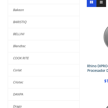
Bakeon
BARISTIQ
BELLINI
Blendtec
COOK RITE
Rhino DIPRO
Coriat
Procesador 
$
Criotec
DANPA
Drago