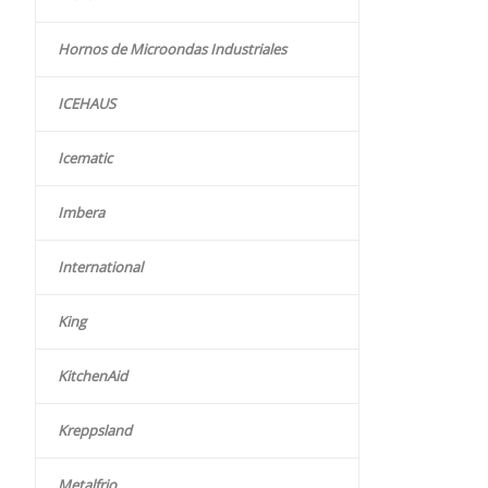
Hornos de Microondas Industriales
ICEHAUS
Icematic
Imbera
International
King
KitchenAid
Kreppsland
Metalfrio