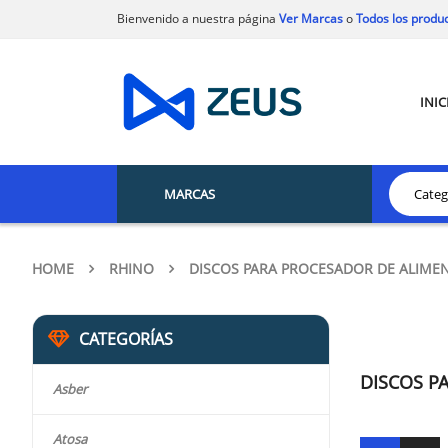
Bienvenido a nuestra página
Ver Marcas
o
Todos los produ
INIC
MARCAS
HOME
RHINO
DISCOS PARA PROCESADOR DE ALIME
CATEGORÍAS
DISCOS P
Asber
Atosa