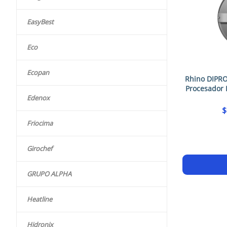
EasyBest
Eco
Ecopan
Rhino DIPRO
Procesador 
Edenox
$
Friocima
Girochef
GRUPO ALPHA
Heatline
Hidronix