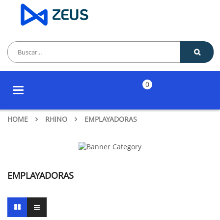
0
Toggle
navigation
HOME
RHINO
EMPLAYADORAS
EMPLAYADORAS