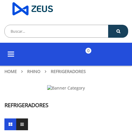
0
Toggle
navigation
HOME
RHINO
REFRIGERADORES
REFRIGERADORES