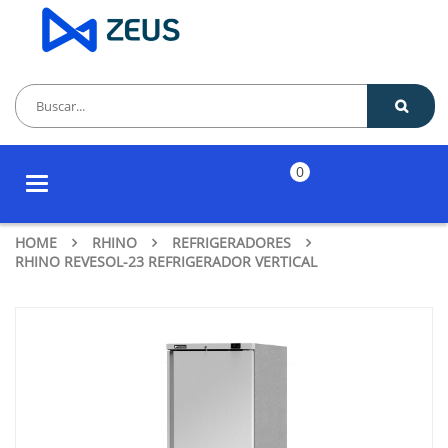
0
Toggle
navigation
HOME
RHINO
REFRIGERADORES
RHINO REVESOL-23 REFRIGERADOR VERTICAL