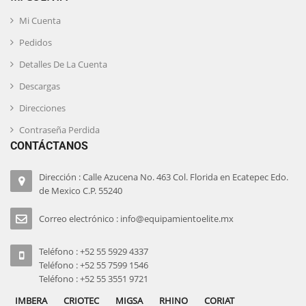
Mi Cuenta
Pedidos
Detalles De La Cuenta
Descargas
Direcciones
Contraseña Perdida
CONTÁCTANOS
Dirección : Calle Azucena No. 463 Col. Florida en Ecatepec Edo.
de Mexico C.P. 55240
Correo electrónico : info@equipamientoelite.mx
Teléfono : +52 55 5929 4337
Teléfono : +52 55 7599 1546
Teléfono : +52 55 3551 9721
IMBERA
CRIOTEC
MIGSA
RHINO
CORIAT