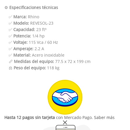
⚙️
Especificaciones técnicas
✅
Marca:
Rhino
✅
Modelo:
REVESOL-23
✅
Capacidad:
23 ft³
✅
Potencia:
1/4 hp
✅
Voltaje:
115 Vca / 60 Hz
✅
Amperaje:
2.2 A
✅
Material:
Acero inoxidable
📏
Medidas del equipo:
77.5 x 72 x 199 cm
⚖️
Peso del equipo:
118 kg
Hasta 12 pagos sin tarjeta
con Mercado Pago.
Saber más