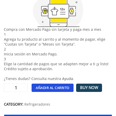
Compra con Mercado Pago sin tarjeta y paga mes a mes
1
Agrega tu producto al carrito y al momento de pagar, elige
“Cuotas sin Tarjeta” o “Meses sin Tarjeta”.
2
Inicia sesión en Mercado Pago.
3
Elige la cantidad de pagos que se adapten mejor a ti ¡y listo!
Crédito sujeto a aprobación.
¿Tienes dudas? Consulta nuestra
Ayuda
.
BUY NOW
AÑADIR AL CARRITO
Alternative:
CATEGORY:
Refrigeradores