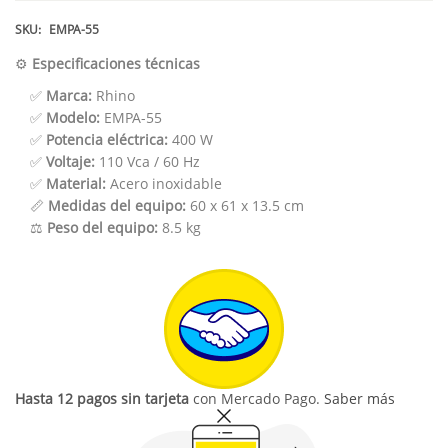
SKU:
EMPA-55
⚙️
Especificaciones técnicas
✅
Marca:
Rhino
✅
Modelo:
EMPA-55
✅
Potencia eléctrica:
400 W
✅
Voltaje:
110 Vca / 60 Hz
✅
Material:
Acero inoxidable
📏
Medidas del equipo:
60 x 61 x 13.5 cm
⚖️
Peso del equipo:
8.5 kg
Hasta 12 pagos sin tarjeta
con Mercado Pago.
Saber más