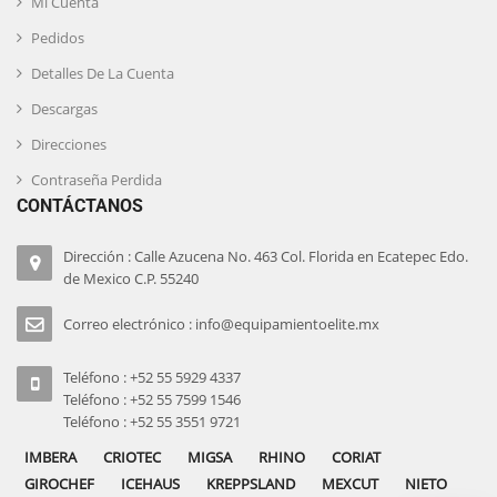
Mi Cuenta
Pedidos
Detalles De La Cuenta
Descargas
Direcciones
Contraseña Perdida
CONTÁCTANOS
Dirección : Calle Azucena No. 463 Col. Florida en Ecatepec Edo.
de Mexico C.P. 55240
Correo electrónico : info@equipamientoelite.mx
Teléfono : +52 55 5929 4337
Teléfono : +52 55 7599 1546
Teléfono : +52 55 3551 9721
IMBERA
CRIOTEC
MIGSA
RHINO
CORIAT
GIROCHEF
ICEHAUS
KREPPSLAND
MEXCUT
NIETO