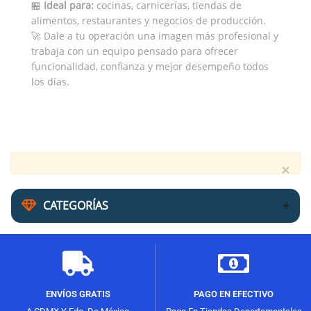
🏪
Ideal para:
cocinas, carnicerías, tiendas de
alimentos, restaurantes y negocios de producción.
🚀 Dale a tu operación una imagen más profesional y
trabaja con un equipo pensado para ofrecer
funcionalidad, confianza y mejor desempeño todos
los días.
×
CATEGORÍAS
ENVÍOS GRATIS
PAGO EN EFECTIVO