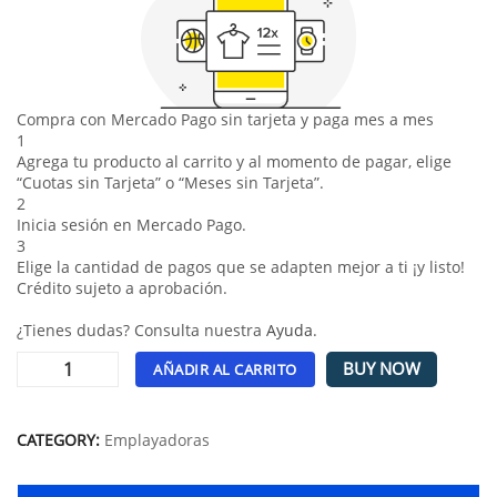
Compra con Mercado Pago sin tarjeta y paga mes a mes
1
Agrega tu producto al carrito y al momento de pagar, elige
“Cuotas sin Tarjeta” o “Meses sin Tarjeta”.
2
Inicia sesión en Mercado Pago.
3
Elige la cantidad de pagos que se adapten mejor a ti ¡y listo!
Crédito sujeto a aprobación.
¿Tienes dudas? Consulta nuestra
Ayuda
.
BUY NOW
AÑADIR AL CARRITO
Alternative:
CATEGORY:
Emplayadoras