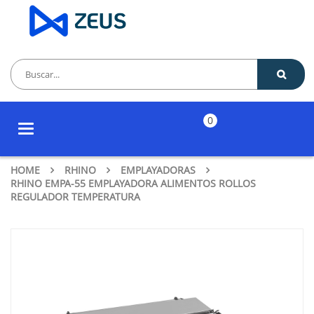
0
Toggle
navigation
HOME
RHINO
EMPLAYADORAS
RHINO EMPA-55 EMPLAYADORA ALIMENTOS ROLLOS
REGULADOR TEMPERATURA