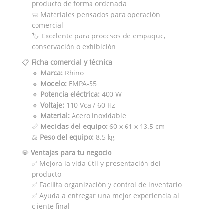
producto de forma ordenada
🧼 Materiales pensados para operación
comercial
🏷️ Excelente para procesos de empaque,
conservación o exhibición
📋
Ficha comercial y técnica
🔹
Marca:
Rhino
🔹
Modelo:
EMPA-55
🔹
Potencia eléctrica:
400 W
🔹
Voltaje:
110 Vca / 60 Hz
🔹
Material:
Acero inoxidable
📏
Medidas del equipo:
60 x 61 x 13.5 cm
⚖️
Peso del equipo:
8.5 kg
💎
Ventajas para tu negocio
✅ Mejora la vida útil y presentación del
producto
✅ Facilita organización y control de inventario
✅ Ayuda a entregar una mejor experiencia al
cliente final