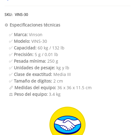
SKU:
VINS-30
⚙️
Especificaciones técnicas
✅
Marca:
Vinson
✅
Modelo:
VINS-30
✅
Capacidad:
60 kg / 132 lb
✅
Precisión:
5 g / 0.01 lb
✅
Pesada mínima:
250 g
✅
Unidades de pesaje:
kg y lb
✅
Clase de exactitud:
Media III
✅
Tamaño de dígitos:
2 cm
📏
Medidas del equipo:
36 x 36 x 11.5 cm
⚖️
Peso del equipo:
3.4 kg