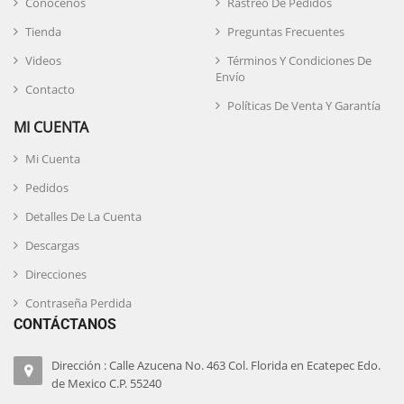
Conócenos
Rastreo De Pedidos
Tienda
Preguntas Frecuentes
Videos
Términos Y Condiciones De
Envío
Contacto
Políticas De Venta Y Garantía
MI CUENTA
Mi Cuenta
Pedidos
Detalles De La Cuenta
Descargas
Direcciones
Contraseña Perdida
CONTÁCTANOS
Dirección : Calle Azucena No. 463 Col. Florida en Ecatepec Edo.
de Mexico C.P. 55240