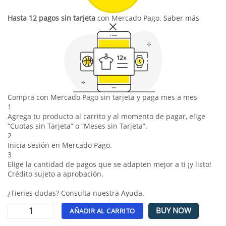
Hasta 12 pagos sin tarjeta
con Mercado Pago.
Saber más
Compra con Mercado Pago sin tarjeta y paga mes a mes
1
Agrega tu producto al carrito y al momento de pagar, elige
“Cuotas sin Tarjeta” o “Meses sin Tarjeta”.
2
Inicia sesión en Mercado Pago.
3
Elige la cantidad de pagos que se adapten mejor a ti ¡y listo!
Crédito sujeto a aprobación.
¿Tienes dudas? Consulta nuestra
Ayuda
.
BUY NOW
AÑADIR AL CARRITO