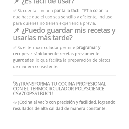
📌 ¿Es fácil de usar?
✅ Sí, cuenta con una
pantalla táctil TFT a color
, lo
que hace que el uso sea sencillo y eficiente, incluso
para quienes no tienen experiencia previa.
📌 ¿Puedo guardar mis recetas y
usarlas más tarde?
✅ Sí, el termocirculador permite
programar y
recuperar rápidamente recetas previamente
guardadas
, lo que facilita la preparación de platos
de manera consistente.
🚀 ¡TRANSFORMA TU COCINA PROFESIONAL
CON EL TERMOCIRCULADOR POLYSCIENCE
CSV700PSS1BUC1!
🥘
¡Cocina al vacío con precisión y facilidad, logrando
resultados de alta calidad de manera constante!