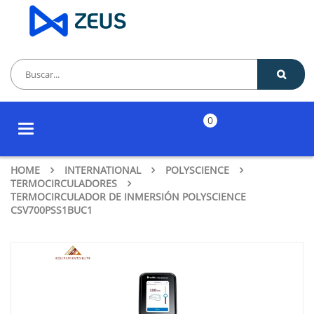
0
Toggle
navigation
HOME
INTERNATIONAL
POLYSCIENCE
TERMOCIRCULADORES
TERMOCIRCULADOR DE INMERSIÓN POLYSCIENCE
CSV700PSS1BUC1