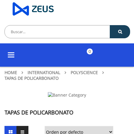
0
Toggle
navigation
HOME
INTERNATIONAL
POLYSCIENCE
TAPAS DE POLICARBONATO
TAPAS DE POLICARBONATO