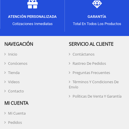
ATENCIÓN PERSONALIZADA
GARANTÍA
Cotizaciones Inmediatas
Total En Todos Los Productos
NAVEGACIÓN
SERVICIO AL CLIENTE
Inicio
Contáctanos
Conócenos
Rastreo De Pedidos
Tienda
Preguntas Frecuentes
Videos
Términos Y Condiciones De
Envío
Contacto
Políticas De Venta Y Garantía
MI CUENTA
Mi Cuenta
Pedidos