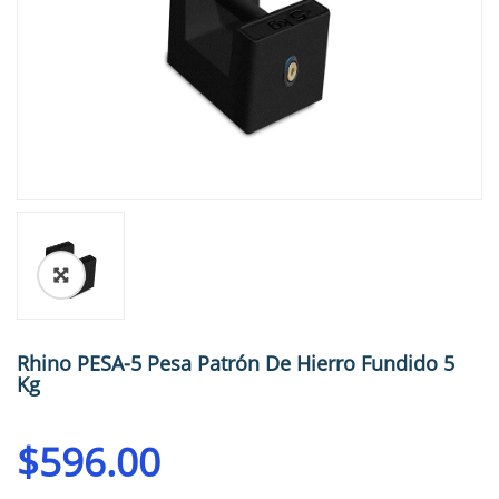
🔍
Rhino PESA-5 Pesa Patrón De Hierro Fundido 5
Kg
$
596.00