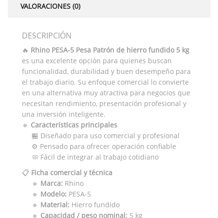
VALORACIONES (0)
DESCRIPCIÓN
🔥
Rhino PESA-5 Pesa Patrón de hierro fundido 5 kg
es una excelente opción para quienes buscan
funcionalidad, durabilidad y buen desempeño para
el trabajo diario. Su enfoque comercial lo convierte
en una alternativa muy atractiva para negocios que
necesitan rendimiento, presentación profesional y
una inversión inteligente.
🔹
Características principales
🏪 Diseñado para uso comercial y profesional
⚙️ Pensado para ofrecer operación confiable
🧼 Fácil de integrar al trabajo cotidiano
📋
Ficha comercial y técnica
🔹
Marca:
Rhino
🔹
Modelo:
PESA-5
🔹
Material:
Hierro fundido
🔹
Capacidad / peso nominal:
5 kg