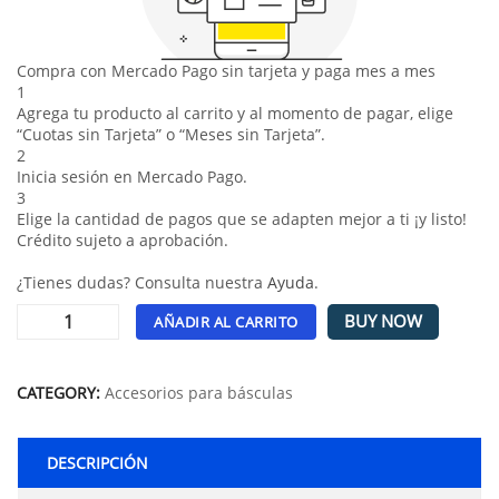
Compra con Mercado Pago sin tarjeta y paga mes a mes
1
Agrega tu producto al carrito y al momento de pagar, elige
“Cuotas sin Tarjeta” o “Meses sin Tarjeta”.
2
Inicia sesión en Mercado Pago.
3
Elige la cantidad de pagos que se adapten mejor a ti ¡y listo!
Crédito sujeto a aprobación.
¿Tienes dudas? Consulta nuestra
Ayuda
.
BUY NOW
AÑADIR AL CARRITO
Alternative:
CATEGORY:
Accesorios para básculas
DESCRIPCIÓN