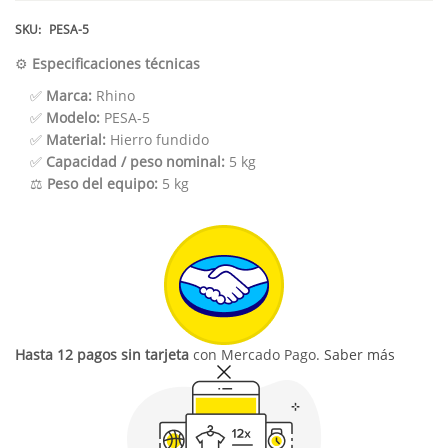
SKU:
PESA-5
⚙️
Especificaciones técnicas
✅
Marca:
Rhino
✅
Modelo:
PESA-5
✅
Material:
Hierro fundido
✅
Capacidad / peso nominal:
5 kg
⚖️
Peso del equipo:
5 kg
Hasta 12 pagos sin tarjeta
con Mercado Pago.
Saber más