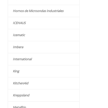
Hornos de Microondas Industriales
ICEHAUS
Icematic
Imbera
International
King
KitchenAid
Kreppsland
Metalfrio