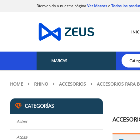
Bienvenido a nuestra página
Ver Marcas
o
Todos los produ
INIC
MARCAS
HOME
RHINO
ACCESORIOS
ACCESORIOS PARA 
CATEGORÍAS
ACCESORI
Asber
Atosa