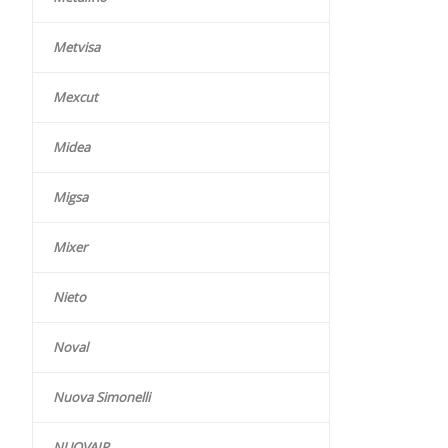
Metvisa
Mexcut
Midea
Migsa
Mixer
Nieto
Noval
Nuova Simonelli
NUOVAIR