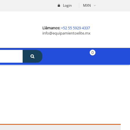
Login
MXN
Llámanos:
+52 55 5929 4337
info@equipamientoelite.mx
0