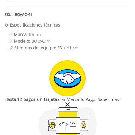
SKU:
BOVAC-41
⚙️
Especificaciones técnicas
✅
Marca:
Rhino
✅
Modelo:
BOVAC-41
📏
Medidas del equipo:
35 x 41 cm
Hasta 12 pagos sin tarjeta
con Mercado Pago.
Saber más