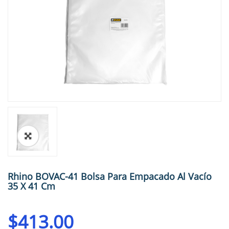
🔍
Rhino BOVAC-41 Bolsa Para Empacado Al Vacío
35 X 41 Cm
$
413.00