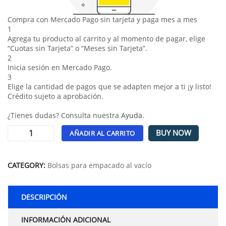
Compra con Mercado Pago sin tarjeta y paga mes a mes
1
Agrega tu producto al carrito y al momento de pagar, elige
“Cuotas sin Tarjeta” o “Meses sin Tarjeta”.
2
Inicia sesión en Mercado Pago.
3
Elige la cantidad de pagos que se adapten mejor a ti ¡y listo!
Crédito sujeto a aprobación.
¿Tienes dudas? Consulta nuestra
Ayuda
.
BUY NOW
AÑADIR AL CARRITO
Alternative:
CATEGORY:
Bolsas para empacado al vacío
DESCRIPCIÓN
INFORMACIÓN ADICIONAL