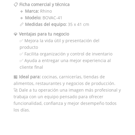
📋
Ficha comercial y técnica
🔹
Marca:
Rhino
🔹
Modelo:
BOVAC-41
📏
Medidas del equipo:
35 x 41 cm
💎
Ventajas para tu negocio
✅ Mejora la vida útil y presentación del
producto
✅ Facilita organización y control de inventario
✅ Ayuda a entregar una mejor experiencia al
cliente final
🏪
Ideal para:
cocinas, carnicerías, tiendas de
alimentos, restaurantes y negocios de producción.
🚀 Dale a tu operación una imagen más profesional y
trabaja con un equipo pensado para ofrecer
funcionalidad, confianza y mejor desempeño todos
los días.