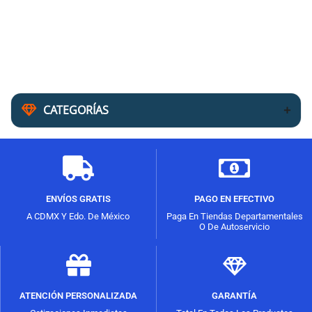
CATEGORÍAS
ENVÍOS GRATIS
PAGO EN EFECTIVO
A CDMX Y Edo. De México
Paga En Tiendas Departamentales
O De Autoservicio
ATENCIÓN PERSONALIZADA
GARANTÍA