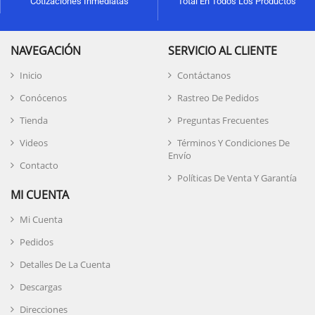
Cotizaciones Inmediatas
Total En Todos Los Productos
NAVEGACIÓN
SERVICIO AL CLIENTE
Inicio
Contáctanos
Conócenos
Rastreo De Pedidos
Tienda
Preguntas Frecuentes
Videos
Términos Y Condiciones De
Envío
Contacto
Políticas De Venta Y Garantía
MI CUENTA
Mi Cuenta
Pedidos
Detalles De La Cuenta
Descargas
Direcciones