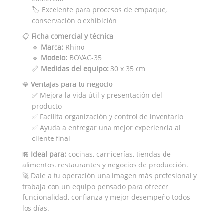
🏷️ Excelente para procesos de empaque,
conservación o exhibición
📋
Ficha comercial y técnica
🔹
Marca:
Rhino
🔹
Modelo:
BOVAC-35
📏
Medidas del equipo:
30 x 35 cm
💎
Ventajas para tu negocio
✅ Mejora la vida útil y presentación del
producto
✅ Facilita organización y control de inventario
✅ Ayuda a entregar una mejor experiencia al
cliente final
🏪
Ideal para:
cocinas, carnicerías, tiendas de
alimentos, restaurantes y negocios de producción.
🚀 Dale a tu operación una imagen más profesional y
trabaja con un equipo pensado para ofrecer
funcionalidad, confianza y mejor desempeño todos
los días.