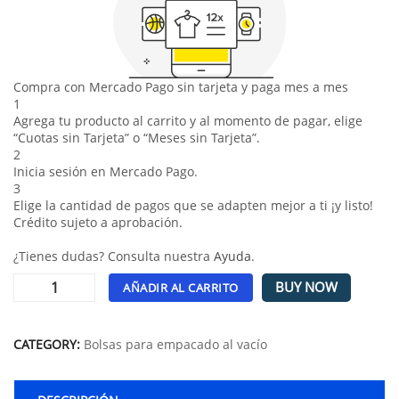
Compra con Mercado Pago sin tarjeta y paga mes a mes
1
Agrega tu producto al carrito y al momento de pagar, elige
“Cuotas sin Tarjeta” o “Meses sin Tarjeta”.
2
Inicia sesión en Mercado Pago.
3
Elige la cantidad de pagos que se adapten mejor a ti ¡y listo!
Crédito sujeto a aprobación.
¿Tienes dudas? Consulta nuestra
Ayuda
.
BUY NOW
AÑADIR AL CARRITO
Alternative:
CATEGORY:
Bolsas para empacado al vacío