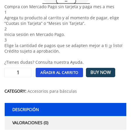
Compra con Mercado Pago sin tarjeta y paga mes a mes
1
Agrega tu producto al carrito y al momento de pagar, elige
“Cuotas sin Tarjeta” o “Meses sin Tarjeta”.
2
Inicia sesión en Mercado Pago.
3
Elige la cantidad de pagos que se adapten mejor a ti ¡y listo!
Crédito sujeto a aprobación.
¿Tienes dudas? Consulta nuestra
Ayuda
.
BUY NOW
AÑADIR AL CARRITO
Alternative:
CATEGORY:
Accesorios para básculas
DESCRIPCIÓN
VALORACIONES (0)