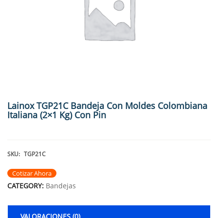
Lainox TGP21C Bandeja Con Moldes Colombiana
Italiana (2×1 Kg) Con Pin
SKU:
TGP21C
Cotizar Ahora
CATEGORY:
Bandejas
VALORACIONES (0)