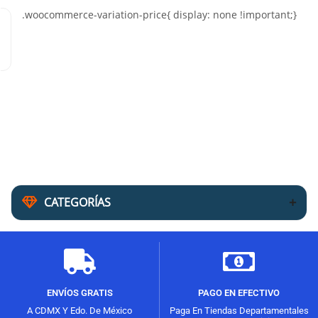
0
CATEGORÍAS
ENVÍOS GRATIS
PAGO EN EFECTIVO
A CDMX Y Edo. De México
Paga En Tiendas Departamentales