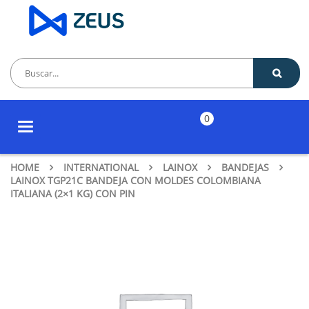
0
Toggle
navigation
HOME
INTERNATIONAL
LAINOX
BANDEJAS
LAINOX TGP21C BANDEJA CON MOLDES COLOMBIANA
ITALIANA (2×1 KG) CON PIN