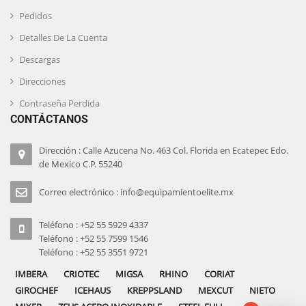
Pedidos
Detalles De La Cuenta
Descargas
Direcciones
Contraseña Perdida
CONTÁCTANOS
Dirección : Calle Azucena No. 463 Col. Florida en Ecatepec Edo.
de Mexico C.P. 55240
Correo electrónico : info@equipamientoelite.mx
Teléfono : +52 55 5929 4337
Teléfono : +52 55 7599 1546
Teléfono : +52 55 3551 9721
IMBERA
CRIOTEC
MIGSA
RHINO
CORIAT
GIROCHEF
ICEHAUS
KREPPSLAND
MEXCUT
NIETO