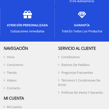
O De Autoservicio
ATENCIÓN PERSONALIZADA
GARANTÍA
Cotizaciones Inmediatas
Total En Todos Los Productos
NAVEGACIÓN
SERVICIO AL CLIENTE
Inicio
Contáctanos
Conócenos
Rastreo De Pedidos
Tienda
Preguntas Frecuentes
Videos
Términos Y Condiciones De
Envío
Contacto
Políticas De Venta Y Garantía
MI CUENTA
Mi Cuenta