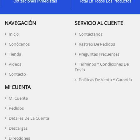
Cotizaciones Inmediatas
Total En Todos Los Productos
NAVEGACIÓN
SERVICIO AL CLIENTE
Inicio
Contáctanos
Conócenos
Rastreo De Pedidos
Tienda
Preguntas Frecuentes
Videos
Términos Y Condiciones De
Envío
Contacto
Políticas De Venta Y Garantía
MI CUENTA
Mi Cuenta
Pedidos
Detalles De La Cuenta
Descargas
Direcciones