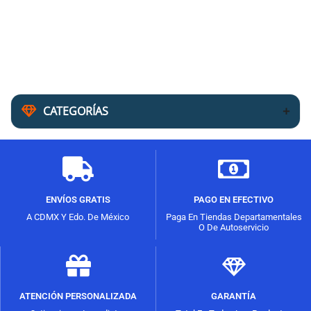
CATEGORÍAS
ENVÍOS GRATIS
PAGO EN EFECTIVO
A CDMX Y Edo. De México
Paga En Tiendas Departamentales
O De Autoservicio
ATENCIÓN PERSONALIZADA
GARANTÍA