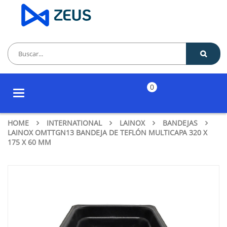
0
Toggle
navigation
HOME
INTERNATIONAL
LAINOX
BANDEJAS
LAINOX OMTTGN13 BANDEJA DE TEFLÓN MULTICAPA 320 X
175 X 60 MM