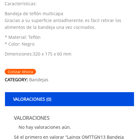
Características:
Bandeja de teflón multicapa
Gracias a su superficie antiadherente, es fácil retirar los
alimentos de la bandeja una vez cocinados.
* Material: Teflón
* Color: Negro
Dimensiones:320 x 175 x 60 mm
Cotizar Ahora
CATEGORY:
Bandejas
VALORACIONES (0)
VALORACIONES
No hay valoraciones aún.
Sé el primero en valorar “Lainox OMTTGN13 Bandeja