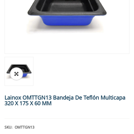
🔍
Lainox OMTTGN13 Bandeja De Teflón Multicapa
320 X 175 X 60 MM
SKU:
OMTTGN13