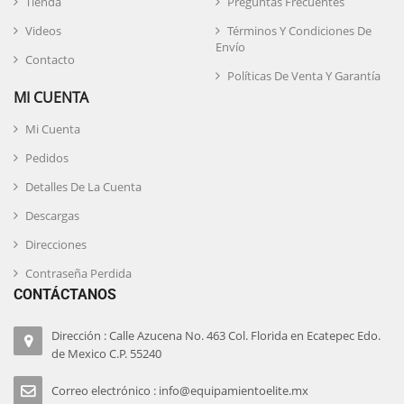
Tienda
Preguntas Frecuentes
Videos
Términos Y Condiciones De
Envío
Contacto
Políticas De Venta Y Garantía
MI CUENTA
Mi Cuenta
Pedidos
Detalles De La Cuenta
Descargas
Direcciones
Contraseña Perdida
CONTÁCTANOS
Dirección : Calle Azucena No. 463 Col. Florida en Ecatepec Edo.
de Mexico C.P. 55240
Correo electrónico : info@equipamientoelite.mx