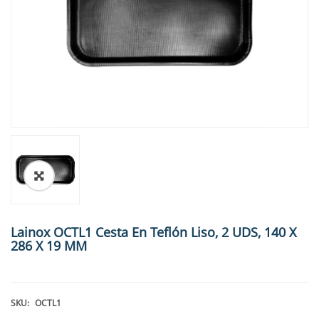
🔍
Lainox OCTL1 Cesta En Teflón Liso, 2 UDS, 140 X
286 X 19 MM
SKU:
OCTL1