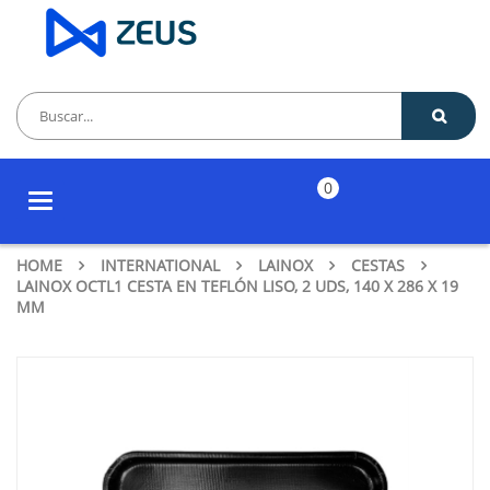
0
Toggle
navigation
HOME
INTERNATIONAL
LAINOX
CESTAS
LAINOX OCTL1 CESTA EN TEFLÓN LISO, 2 UDS, 140 X 286 X 19
MM