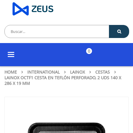
0
Toggle
navigation
HOME
INTERNATIONAL
LAINOX
CESTAS
LAINOX OCTF1 CESTA EN TEFLÓN PERFORADO, 2 UDS 140 X
286 X 19 MM