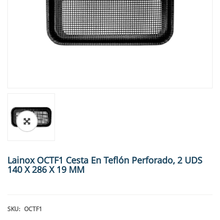
🔍
Lainox OCTF1 Cesta En Teflón Perforado, 2 UDS
140 X 286 X 19 MM
SKU:
OCTF1