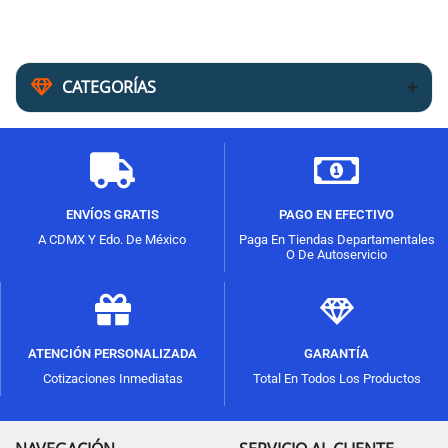
CATEGORÍAS
ENVÍOS GRATIS
PAGO EN EFECTIVO
A CDMX Y Edo. De México
Paga En Tiendas Departamentales
O De Autoservicio
ATENCIÓN PERSONALIZADA
GARANTÍA
Cotizaciones Inmediatas
Total En Todos Los Productos