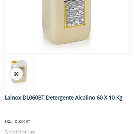
🔍
Lainox DL060BT Detergente Alcalino 60 X 10 Kg
SKU:
DL060BT
Características: