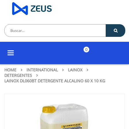
0
Toggle
navigation
HOME
INTERNATIONAL
LAINOX
DETERGENTES
LAINOX DL060BT DETERGENTE ALCALINO 60 X 10 KG