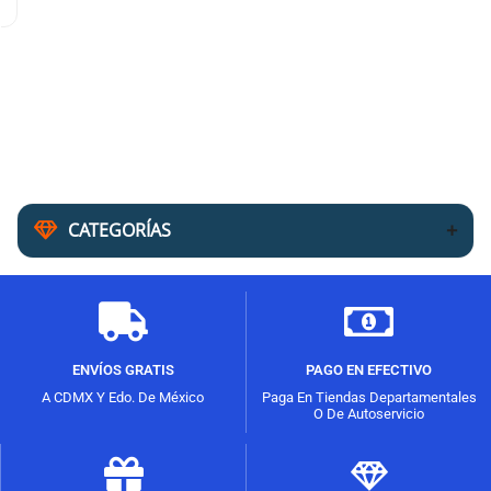
CATEGORÍAS
ENVÍOS GRATIS
PAGO EN EFECTIVO
A CDMX Y Edo. De México
Paga En Tiendas Departamentales
O De Autoservicio