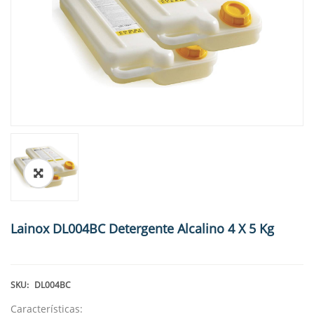
🔍
Lainox DL004BC Detergente Alcalino 4 X 5 Kg
SKU:
DL004BC
Características: