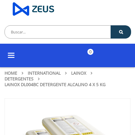
0
Toggle
navigation
HOME
INTERNATIONAL
LAINOX
DETERGENTES
LAINOX DL004BC DETERGENTE ALCALINO 4 X 5 KG