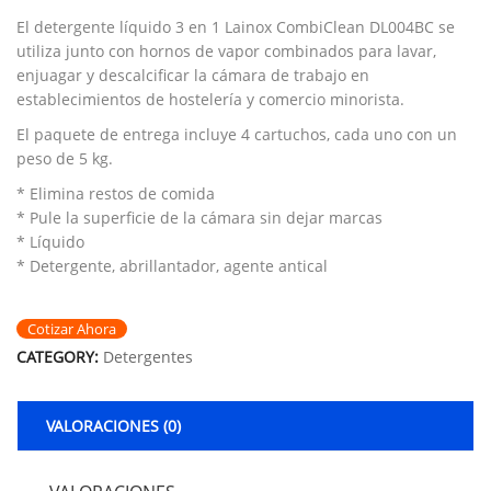
El detergente líquido 3 en 1 Lainox CombiClean DL004BC se
utiliza junto con hornos de vapor combinados para lavar,
enjuagar y descalcificar la cámara de trabajo en
establecimientos de hostelería y comercio minorista.
El paquete de entrega incluye 4 cartuchos, cada uno con un
peso de 5 kg.
* Elimina restos de comida
* Pule la superficie de la cámara sin dejar marcas
* Líquido
* Detergente, abrillantador, agente antical
Cotizar Ahora
CATEGORY:
Detergentes
VALORACIONES (0)