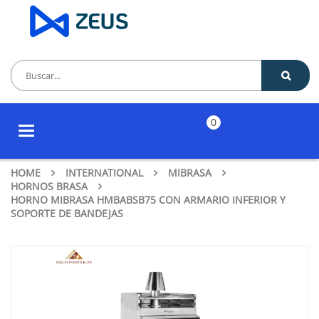
0
Toggle
navigation
HOME
INTERNATIONAL
MIBRASA
HORNOS BRASA
HORNO MIBRASA HMBABSB75 CON ARMARIO INFERIOR Y
SOPORTE DE BANDEJAS