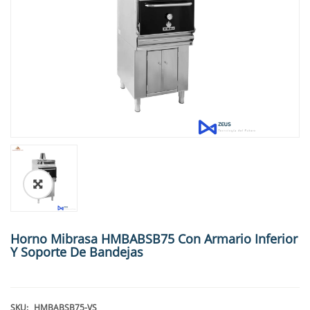
🔍
Horno Mibrasa HMBABSB75 Con Armario Inferior
Y Soporte De Bandejas
SKU:
HMBABSB75-VS