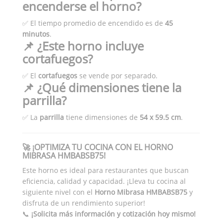
encenderse el horno?
✅ El tiempo promedio de encendido es de
45
minutos
.
📌 ¿Este horno incluye
cortafuegos?
✅ El
cortafuegos
se vende por separado.
📌 ¿Qué dimensiones tiene la
parrilla?
✅ La
parrilla
tiene dimensiones de
54 x 59.5 cm
.
🚀 ¡OPTIMIZA TU COCINA CON EL HORNO
MIBRASA HMBABSB75!
Este horno es ideal para restaurantes que buscan
eficiencia, calidad y capacidad. ¡Lleva tu cocina al
siguiente nivel con el
Horno Mibrasa HMBABSB75
y
disfruta de un rendimiento superior!
📞
¡Solicita más información y cotización hoy mismo!