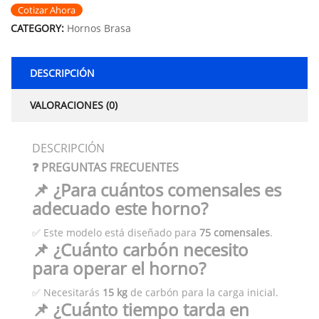
Cotizar Ahora
CATEGORY:
Hornos Brasa
DESCRIPCIÓN
VALORACIONES (0)
DESCRIPCIÓN
❓ PREGUNTAS FRECUENTES
📌 ¿Para cuántos comensales es
adecuado este horno?
✅ Este modelo está diseñado para
75 comensales
.
📌 ¿Cuánto carbón necesito
para operar el horno?
✅ Necesitarás
15 kg
de carbón para la carga inicial.
📌 ¿Cuánto tiempo tarda en