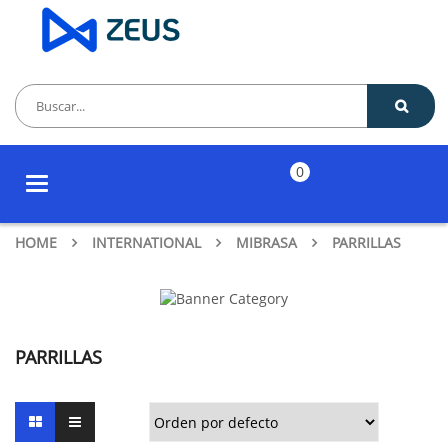
0
Toggle
navigation
HOME
INTERNATIONAL
MIBRASA
PARRILLAS
PARRILLAS