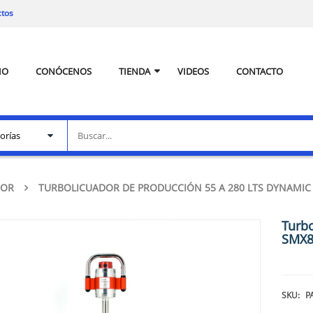
ctos
IO
CONÓCENOS
TIENDA
VIDEOS
CONTACTO
DOR
TURBOLICUADOR DE PRODUCCIÓN 55 A 280 LTS DYNAMIC
Turbo
SMX8
SKU:
P