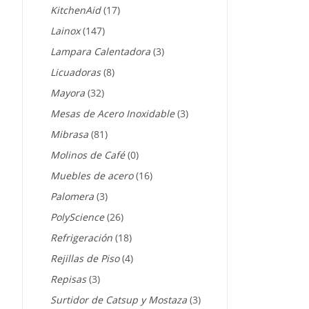
KitchenAid
(17)
Lainox
(147)
Lampara Calentadora
(3)
Licuadoras
(8)
Mayora
(32)
Mesas de Acero Inoxidable
(3)
Mibrasa
(81)
Molinos de Café
(0)
Muebles de acero
(16)
Palomera
(3)
PolyScience
(26)
Refrigeración
(18)
Rejillas de Piso
(4)
Repisas
(3)
Surtidor de Catsup y Mostaza
(3)