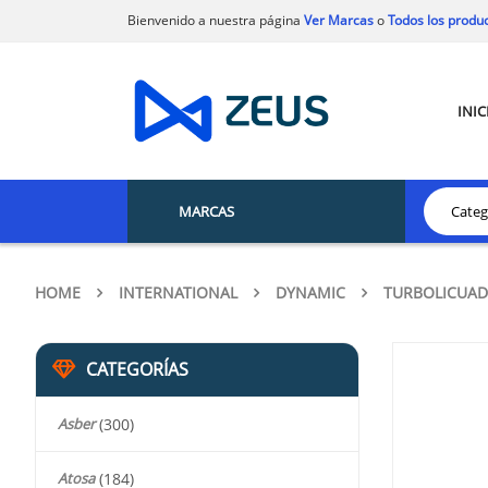
Bienvenido a nuestra página
Ver Marcas
o
Todos los produ
INIC
MARCAS
HOME
INTERNATIONAL
DYNAMIC
TURBOLICUA
CATEGORÍAS
Asber
(300)
Atosa
(184)