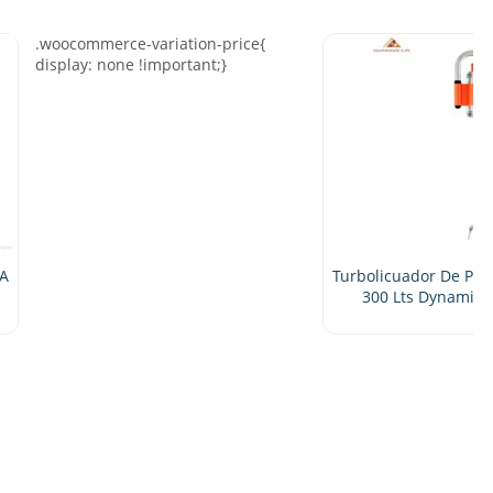
Turbolicuador De Produccion 75 A
300 Lts Dynamic SMX600E