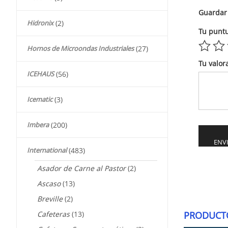
Guardar 
Hidronix
(2)
Tu punt
Hornos de Microondas Industriales
(27)
Tu valor
ICEHAUS
(56)
Icematic
(3)
Imbera
(200)
International
(483)
Alternati
Asador de Carne al Pastor
(2)
Ascaso
(13)
Breville
(2)
Cafeteras
(13)
PRODUCT