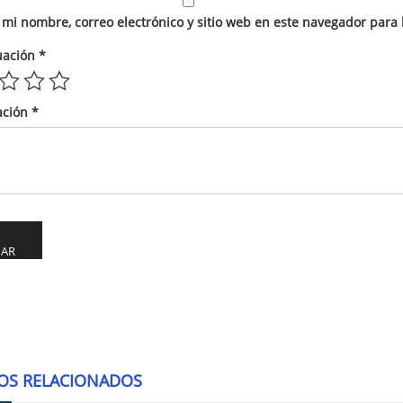
mi nombre, correo electrónico y sitio web en este navegador para
uación
*
ación
*
ve:
OS RELACIONADOS