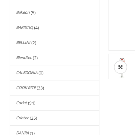
Bakeon
(5)
BARISTIQ
(4)
BELLINI
(2)
Blendtec
(2)
🔍
CALEDONIA
(0)
COOK RITE
(33)
Coriat
(94)
Criotec
(25)
DANPA
(1)