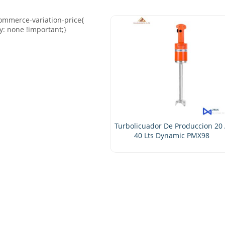
Turbolicuador De Produccion 20 A
40 Lts Dynamic PMX98