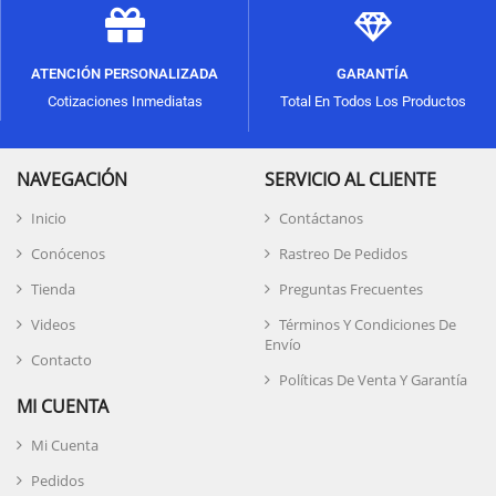
ATENCIÓN PERSONALIZADA
GARANTÍA
Cotizaciones Inmediatas
Total En Todos Los Productos
NAVEGACIÓN
SERVICIO AL CLIENTE
Inicio
Contáctanos
Conócenos
Rastreo De Pedidos
Tienda
Preguntas Frecuentes
Videos
Términos Y Condiciones De
Envío
Contacto
Políticas De Venta Y Garantía
MI CUENTA
Mi Cuenta
Pedidos