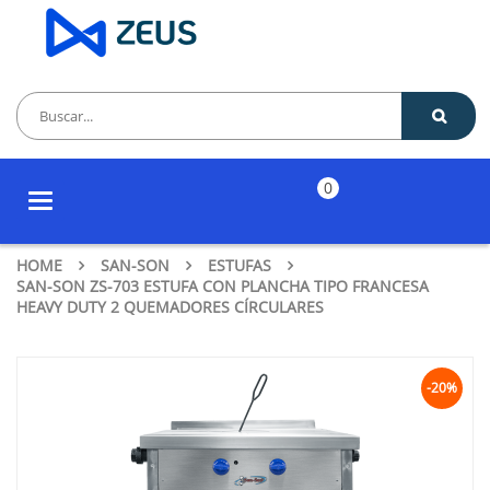
0
Toggle
navigation
HOME
SAN-SON
ESTUFAS
SAN-SON ZS-703 ESTUFA CON PLANCHA TIPO FRANCESA
HEAVY DUTY 2 QUEMADORES CÍRCULARES
-20%