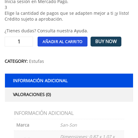
Inicia sesión en Mercado Pago.
3
Elige la cantidad de pagos que se adapten mejor a ti ¡y listo!
Crédito sujeto a aprobación.
¿Tienes dudas? Consulta nuestra
Ayuda
.
BUY NOW
AÑADIR AL CARRITO
Alternative:
CATEGORY:
Estufas
INFORMACIÓN ADICIONAL
VALORACIONES (0)
INFORMACIÓN ADICIONAL
Marca
San-Son
Dimensiones: 0.87 x 1.07 x