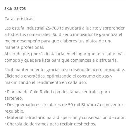
SKU:
ZS-703
Características:
Las estufa industrial ZS-703 te ayudará a lucirte y sorprender
a todos tus comensales. Su diseño innovador te garantiza el
mejor desempeño para que elabores tus platos de una
manera profesional.
Al ser de pie, podrás instalarla en el lugar que te resulte más
cómodo y quedará lista para que comiences a disfrutarla.
Fácil mantenimiento, gracias a su diseño de acero inoxidable.
Eficiencia energética, optimizando el consumo de gas y
maximizando el rendimiento en cada uso.
• Plancha de Cold Rolled con dos tapas centrales para
sarteneo.
• Dos quemadores circulares de 50 mil Btu/hr c/u con venturis
regulable.
• Material refractario para dispersión y conservación de calor.
• Charola de derrames para recibir deshechos.