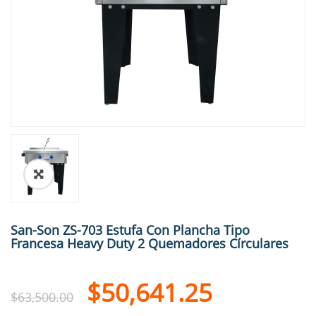
🔍
San-Son ZS-703 Estufa Con Plancha Tipo
Francesa Heavy Duty 2 Quemadores Círculares
$
50,641.25
$
63,500.00