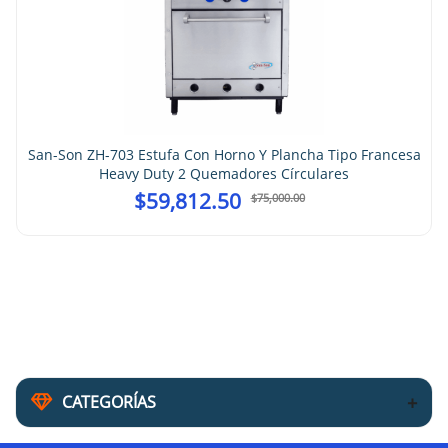
San-Son ZH-703 Estufa Con Horno Y Plancha Tipo Francesa
Heavy Duty 2 Quemadores Círculares
$
59,812.50
$
75,000.00
CATEGORÍAS