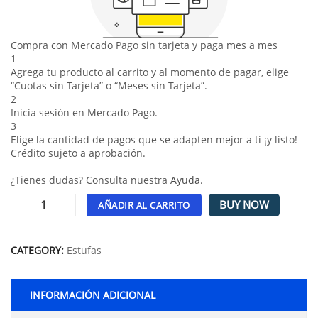
Compra con Mercado Pago sin tarjeta y paga mes a mes
1
Agrega tu producto al carrito y al momento de pagar, elige
“Cuotas sin Tarjeta” o “Meses sin Tarjeta”.
2
Inicia sesión en Mercado Pago.
3
Elige la cantidad de pagos que se adapten mejor a ti ¡y listo!
Crédito sujeto a aprobación.
¿Tienes dudas? Consulta nuestra
Ayuda
.
BUY NOW
AÑADIR AL CARRITO
Alternative:
CATEGORY:
Estufas
INFORMACIÓN ADICIONAL