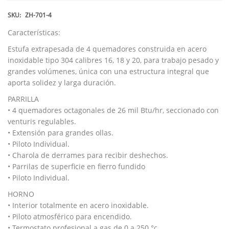
SKU:
ZH-701-4
Características:
Estufa extrapesada de 4 quemadores construida en acero
inoxidable tipo 304 calibres 16, 18 y 20, para trabajo pesado y
grandes volúmenes, única con una estructura integral que
aporta solidez y larga duración.
PARRILLA
• 4 quemadores octagonales de 26 mil Btu/hr, seccionado con
venturis regulables.
• Extensión para grandes ollas.
• Piloto Individual.
• Charola de derrames para recibir deshechos.
• Parrilas de superficie en fierro fundido
• Piloto Individual.
HORNO
• Interior totalmente en acero inoxidable.
• Piloto atmosférico para encendido.
• Termostato profesional a gas de 0 a 250 °c.