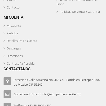
Envío
Contacto
Políticas De Venta Y Garantía
MI CUENTA
Mi Cuenta
Pedidos
Detalles De La Cuenta
Descargas
Direcciones
Contraseña Perdida
CONTÁCTANOS
Dirección : Calle Azucena No. 463 Col. Florida en Ecatepec Edo.
de Mexico C.P. 55240
Correo electrónico : info@equipamientoelite.mx
Teléfono : +52 55 5929 4337