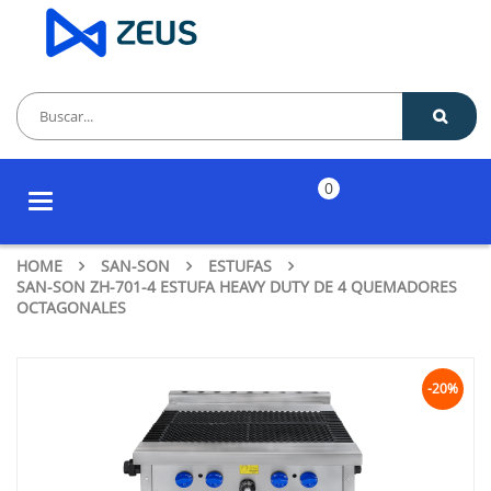
0
Toggle
navigation
HOME
SAN-SON
ESTUFAS
SAN-SON ZH-701-4 ESTUFA HEAVY DUTY DE 4 QUEMADORES
OCTAGONALES
-20%