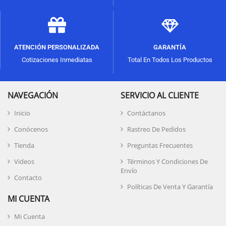
ATENCIÓN PERSONALIZADA
GARANTÍA
Cotizaciones Inmediatas
Total En Todos Los Productos
NAVEGACIÓN
SERVICIO AL CLIENTE
Inicio
Contáctanos
Conócenos
Rastreo De Pedidos
Tienda
Preguntas Frecuentes
Videos
Términos Y Condiciones De
Envío
Contacto
Políticas De Venta Y Garantía
MI CUENTA
Mi Cuenta