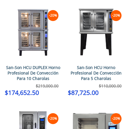
-20%
-20%
San-Son HCU DUPLEX Horno
San-Son HCU Horno
Profesional De Convección
Profesional De Convección
Para 10 Charolas
Para 5 Charolas
$
219,000.00
$
110,000.00
$
174,652.50
$
87,725.00
-20%
-20%