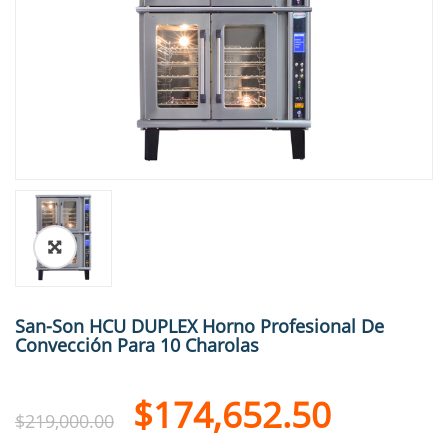
🔍
San-Son HCU DUPLEX Horno Profesional De
Convección Para 10 Charolas
$
174,652.50
$
219,000.00