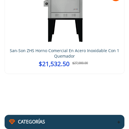
San-Son ZHS Horno Comercial En Acero Inoxidable Con 1
Quemador
$
21,532.50
$
27,000.00
CATEGORÍAS