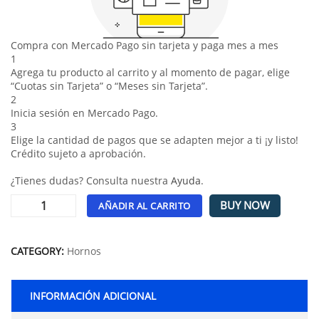
Compra con Mercado Pago sin tarjeta y paga mes a mes
1
Agrega tu producto al carrito y al momento de pagar, elige
“Cuotas sin Tarjeta” o “Meses sin Tarjeta”.
2
Inicia sesión en Mercado Pago.
3
Elige la cantidad de pagos que se adapten mejor a ti ¡y listo!
Crédito sujeto a aprobación.
¿Tienes dudas? Consulta nuestra
Ayuda
.
BUY NOW
AÑADIR AL CARRITO
Alternative:
CATEGORY:
Hornos
INFORMACIÓN ADICIONAL