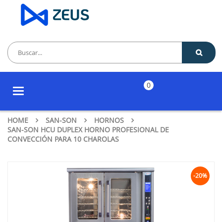
0
Toggle
navigation
HOME
SAN-SON
HORNOS
SAN-SON HCU DUPLEX HORNO PROFESIONAL DE
CONVECCIÓN PARA 10 CHAROLAS
-20%